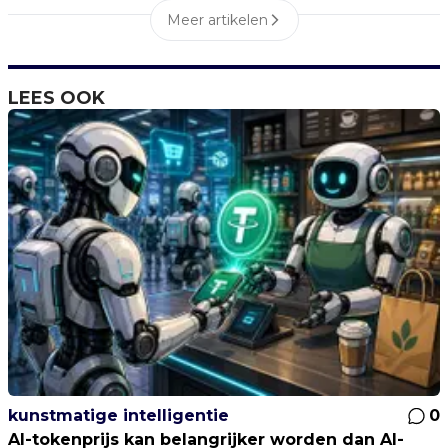
Meer artikelen
LEES OOK
kunstmatige intelligentie
0
AI-tokenprijs kan belangrijker worden dan AI-