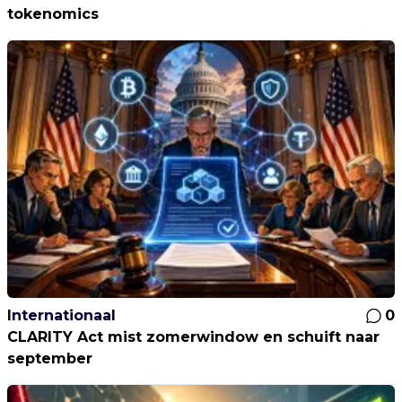
tokenomics
Internationaal
0
CLARITY Act mist zomerwindow en schuift naar
september