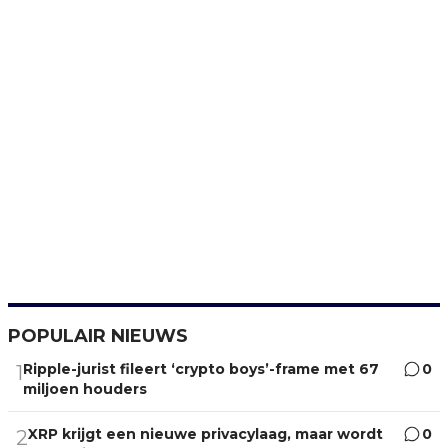
POPULAIR NIEUWS
Ripple-jurist fileert ‘crypto boys’-frame met 67
0
1
miljoen houders
XRP krijgt een nieuwe privacylaag, maar wordt
0
2