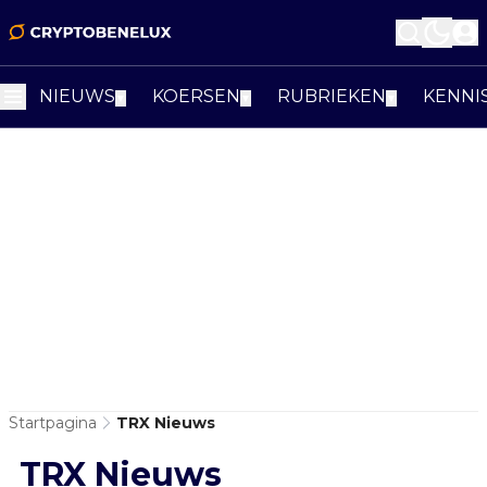
NIEUWS
KOERSEN
RUBRIEKEN
KENNI
▼
▼
▼
Startpagina
TRX Nieuws
TRX Nieuws