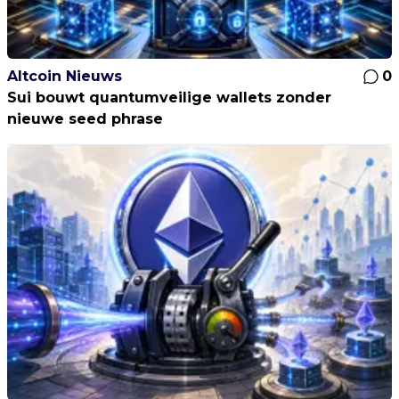
Altcoin Nieuws
0
Sui bouwt quantumveilige wallets zonder
nieuwe seed phrase