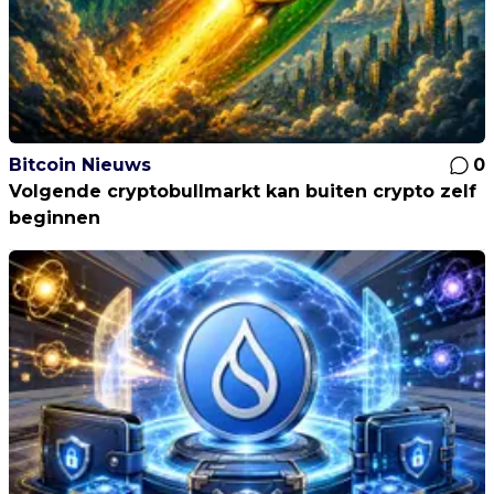
Bitcoin Nieuws
0
Volgende cryptobullmarkt kan buiten crypto zelf
beginnen