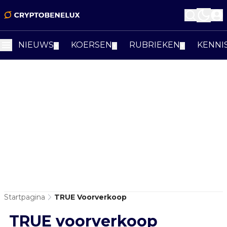
NIEUWS
KOERSEN
RUBRIEKEN
KENNI
▼
▼
▼
Startpagina
TRUE Voorverkoop
TRUE voorverkoop