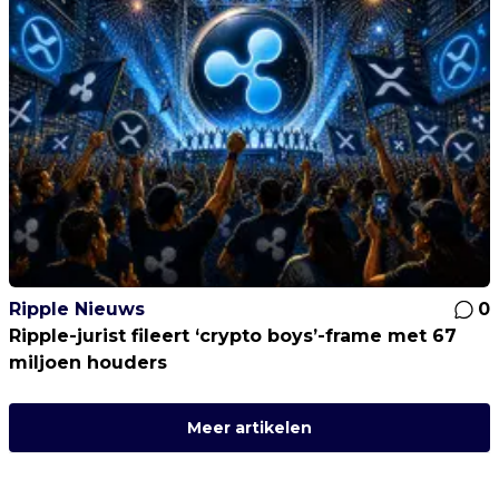
Ripple Nieuws
0
Ripple-jurist fileert ‘crypto boys’-frame met 67
miljoen houders
Meer artikelen