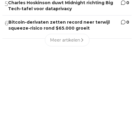
Charles Hoskinson duwt Midnight richting Big
0
5
Tech-tafel voor dataprivacy
Bitcoin-derivaten zetten record neer terwijl
0
6
squeeze-risico rond $65.000 groeit
Meer artikelen