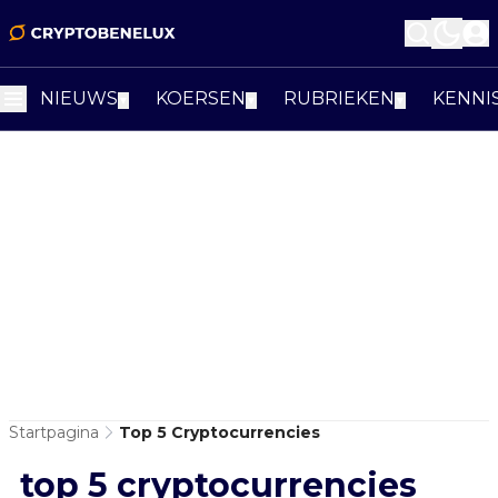
NIEUWS
KOERSEN
RUBRIEKEN
KENNI
▼
▼
▼
Startpagina
Top 5 Cryptocurrencies
top 5 cryptocurrencies