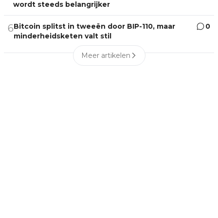
wordt steeds belangrijker
Bitcoin splitst in tweeën door BIP-110, maar
0
6
minderheidsketen valt stil
Meer artikelen