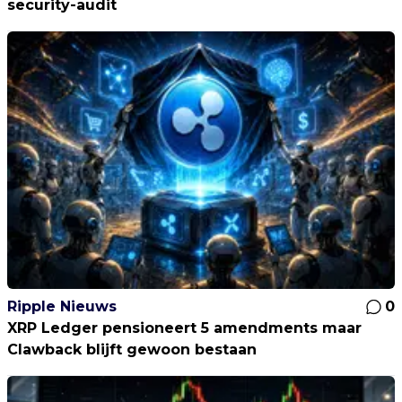
security-audit
Ripple Nieuws
0
XRP Ledger pensioneert 5 amendments maar
Clawback blijft gewoon bestaan