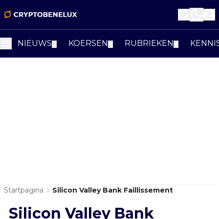
NIEUWS
KOERSEN
RUBRIEKEN
KENNI
▼
▼
▼
Startpagina
Silicon Valley Bank Faillissement
Silicon Valley Bank