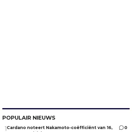
POPULAIR NIEUWS
Cardano noteert Nakamoto-coëfficiënt van 16,
0
1