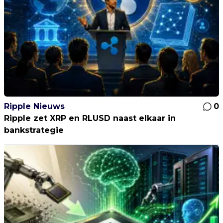
Ripple Nieuws
0
Ripple zet XRP en RLUSD naast elkaar in
bankstrategie