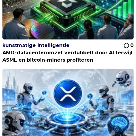
kunstmatige intelligentie
0
AMD-datacenteromzet verdubbelt door AI terwijl
ASML en bitcoin-miners profiteren