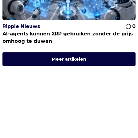
Ripple Nieuws
0
AI-agents kunnen XRP gebruiken zonder de prijs
omhoog te duwen
Meer artikelen