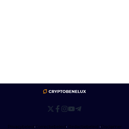
Privacybeleid
•
Correctiebeleid
•
Redactiebeleid
•
Disclaimer