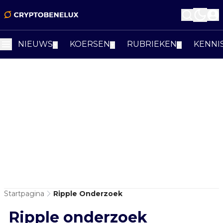
NIEUWS
KOERSEN
RUBRIEKEN
KENNI
▼
▼
▼
Startpagina
Ripple Onderzoek
Ripple onderzoek