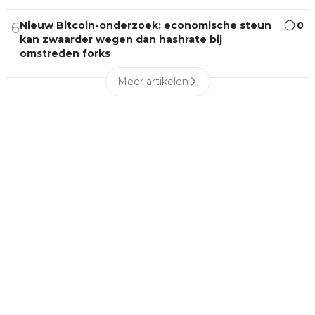
Nieuw Bitcoin-onderzoek: economische steun
0
6
kan zwaarder wegen dan hashrate bij
omstreden forks
Meer artikelen