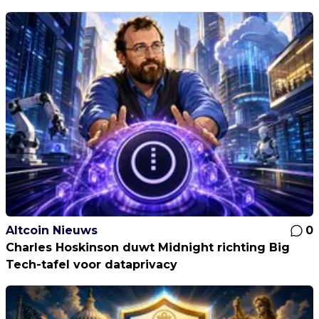
Altcoin Nieuws
0
Charles Hoskinson duwt Midnight richting Big
Tech-tafel voor dataprivacy