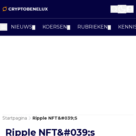
NIEUWS
KOERSEN
RUBRIEKEN
KENNI
▼
▼
▼
Startpagina
Ripple NFT&#039;s
Ripple NFT&#039;s