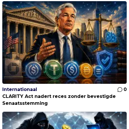
Internationaal
0
CLARITY Act nadert reces zonder bevestigde
Senaatsstemming