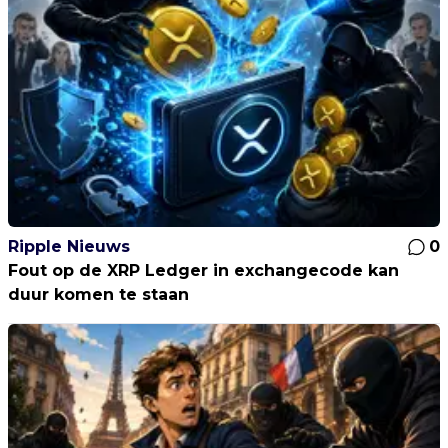
Ripple Nieuws
0
Fout op de XRP Ledger in exchangecode kan
duur komen te staan