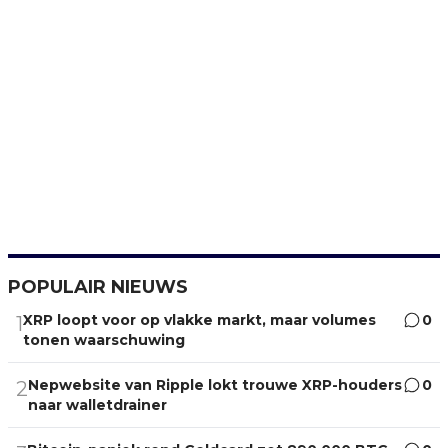
POPULAIR NIEUWS
XRP loopt voor op vlakke markt, maar volumes
0
1
tonen waarschuwing
Nepwebsite van Ripple lokt trouwe XRP-houders
0
2
naar walletdrainer