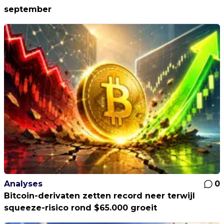
september
Analyses
0
Bitcoin-derivaten zetten record neer terwijl
squeeze-risico rond $65.000 groeit