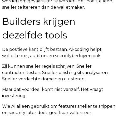
worden om gevaarlijker te worden. Het hoeft alleen
sneller te itereren dan de walletmaker.
Builders krijgen
dezelfde tools
De positieve kant blijft bestaan. AI-coding helpt
walletteams, auditors en securitybedrijven ook.
Zij kunnen sneller regels schrijven. Sneller
contracten testen. Sneller phishingkits analyseren.
Sneller verdachte domeinen clusteren.
Maar dat voordeel komt niet vanzelf. Het vraagt
investering.
Wie AI alleen gebruikt om features sneller te shippen
en security later doet, geeft aanvallers een