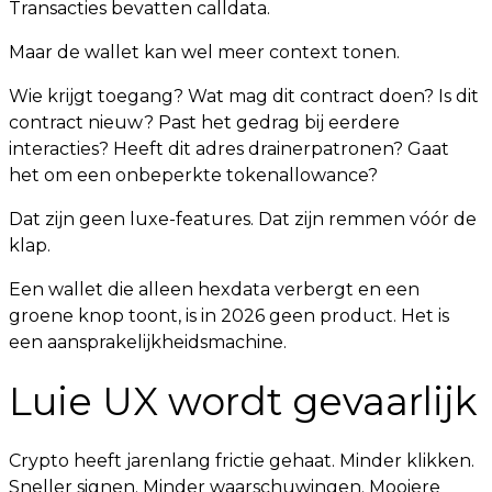
Transacties bevatten calldata.
Maar de wallet kan wel meer context tonen.
Wie krijgt toegang? Wat mag dit contract doen? Is dit
contract nieuw? Past het gedrag bij eerdere
interacties? Heeft dit adres drainerpatronen? Gaat
het om een onbeperkte tokenallowance?
Dat zijn geen luxe-features. Dat zijn remmen vóór de
klap.
Een wallet die alleen hexdata verbergt en een
groene knop toont, is in 2026 geen product. Het is
een aansprakelijkheidsmachine.
Luie UX wordt gevaarlijk
Crypto heeft jarenlang frictie gehaat. Minder klikken.
Sneller signen. Minder waarschuwingen. Mooiere