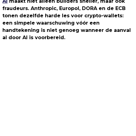
AI
maakt niet alleen builders sneller, maar ook
fraudeurs. Anthropic, Europol, DORA en de ECB
tonen dezelfde harde les voor crypto-wallets:
een simpele waarschuwing vóór een
handtekening is niet genoeg wanneer de aanval
al door AI is voorbereid.