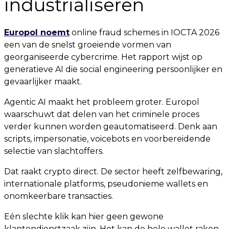
industrialiseren
Europol noemt
online fraud schemes in IOCTA 2026
een van de snelst groeiende vormen van
georganiseerde cybercrime. Het rapport wijst op
generatieve AI die social engineering persoonlijker en
gevaarlijker maakt.
Agentic AI maakt het probleem groter. Europol
waarschuwt dat delen van het criminele proces
verder kunnen worden geautomatiseerd. Denk aan
scripts, impersonatie, voicebots en voorbereidende
selectie van slachtoffers.
Dat raakt crypto direct. De sector heeft zelfbewaring,
internationale platforms, pseudonieme wallets en
onomkeerbare transacties.
Eén slechte klik kan hier geen gewone
klantendienstzaak zijn. Het kan de hele wallet raken.