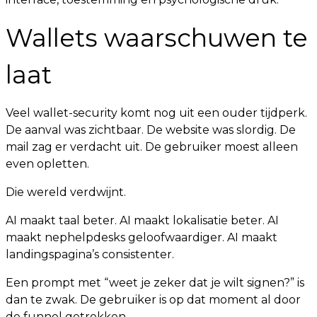
Wallets waarschuwen te
laat
Veel wallet-security komt nog uit een ouder tijdperk.
De aanval was zichtbaar. De website was slordig. De
mail zag er verdacht uit. De gebruiker moest alleen
even opletten.
Die wereld verdwijnt.
AI maakt taal beter. AI maakt lokalisatie beter. AI
maakt nephelpdesks geloofwaardiger. AI maakt
landingspagina’s consistenter.
Een prompt met “weet je zeker dat je wilt signen?” is
dan te zwak. De gebruiker is op dat moment al door
de funnel getrokken.