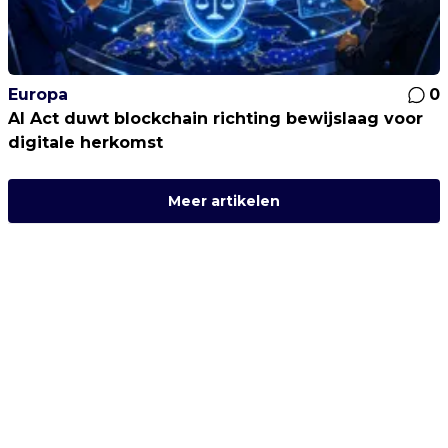
Europa
0
AI Act duwt blockchain richting bewijslaag voor
digitale herkomst
Meer artikelen