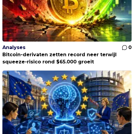
Analyses
0
Bitcoin-derivaten zetten record neer terwijl
squeeze-risico rond $65.000 groeit