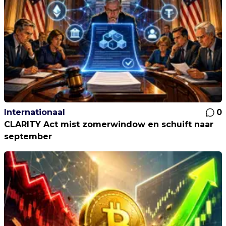
Internationaal
0
CLARITY Act mist zomerwindow en schuift naar
september