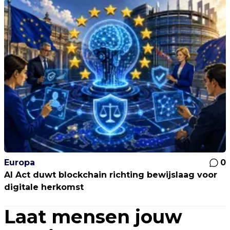
Europa
0
AI Act duwt blockchain richting bewijslaag voor
digitale herkomst
Laat mensen jouw