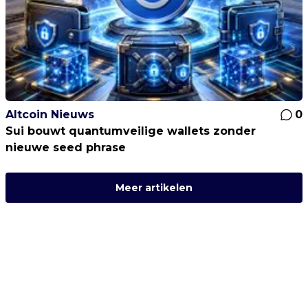
Altcoin Nieuws
0
Sui bouwt quantumveilige wallets zonder
nieuwe seed phrase
Meer artikelen