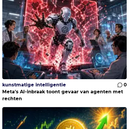
kunstmatige intelligentie
0
Meta’s AI-inbraak toont gevaar van agenten met
rechten