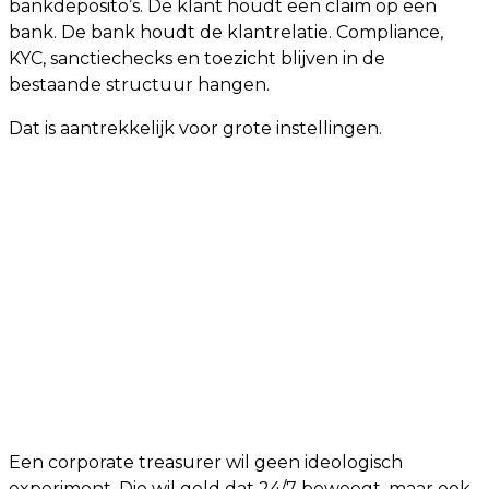
bankdeposito’s. De klant houdt een claim op een
bank. De bank houdt de klantrelatie. Compliance,
KYC, sanctiechecks en toezicht blijven in de
bestaande structuur hangen.
Dat is aantrekkelijk voor grote instellingen.
Een corporate treasurer wil geen ideologisch
experiment. Die wil geld dat 24/7 beweegt, maar ook