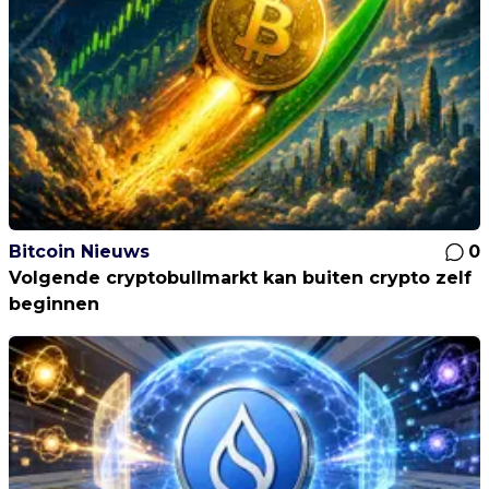
Bitcoin Nieuws
0
Volgende cryptobullmarkt kan buiten crypto zelf
beginnen