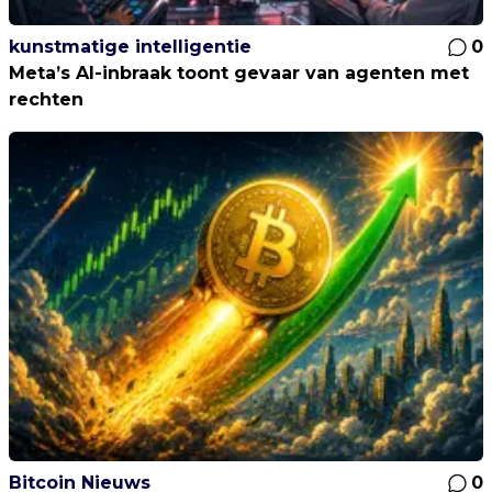
kunstmatige intelligentie
0
Meta’s AI-inbraak toont gevaar van agenten met
rechten
Bitcoin Nieuws
0