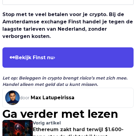
Stop met te veel betalen voor je crypto. Bij de
Amsterdamse exchange Finst handel je tegen de
laagste tarieven van Nederland, zonder
verborgen kosten.
👀
Bekijk Finst nu
›
Let op: Beleggen in crypto brengt risico’s met zich mee.
Handel alleen met geld dat u kunt missen.
Max Latupeirissa
door
Ga verder met lezen
Vorig artikel
Ethereum zakt hard terwijl $1.600-