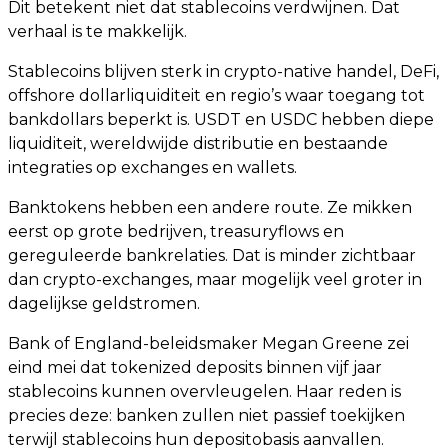
Dit betekent niet dat stablecoins verdwijnen. Dat
verhaal is te makkelijk.
Stablecoins blijven sterk in crypto-native handel, DeFi,
offshore dollarliquiditeit en regio’s waar toegang tot
bankdollars beperkt is. USDT en USDC hebben diepe
liquiditeit, wereldwijde distributie en bestaande
integraties op exchanges en wallets.
Banktokens hebben een andere route. Ze mikken
eerst op grote bedrijven, treasuryflows en
gereguleerde bankrelaties. Dat is minder zichtbaar
dan crypto-exchanges, maar mogelijk veel groter in
dagelijkse geldstromen.
Bank of England-beleidsmaker Megan Greene zei
eind mei dat tokenized deposits binnen vijf jaar
stablecoins kunnen overvleugelen. Haar reden is
precies deze: banken zullen niet passief toekijken
terwijl stablecoins hun depositobasis aanvallen.