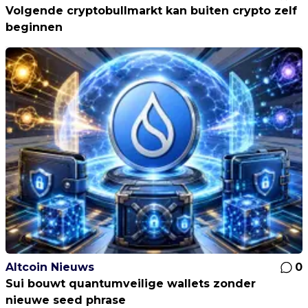
Volgende cryptobullmarkt kan buiten crypto zelf
beginnen
Altcoin Nieuws
0
Sui bouwt quantumveilige wallets zonder
nieuwe seed phrase