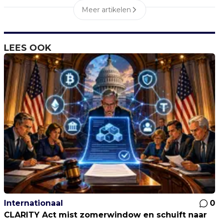
Meer artikelen
LEES OOK
Internationaal
0
CLARITY Act mist zomerwindow en schuift naar