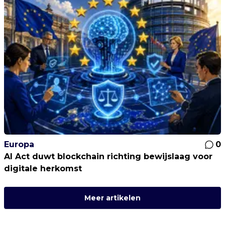
Europa
0
AI Act duwt blockchain richting bewijslaag voor
digitale herkomst
Meer artikelen