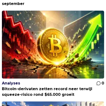
september
Analyses
0
Bitcoin-derivaten zetten record neer terwijl
squeeze-risico rond $65.000 groeit