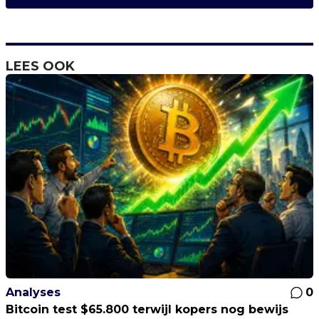
LEES OOK
Analyses
0
Bitcoin test $65.800 terwijl kopers nog bewijs