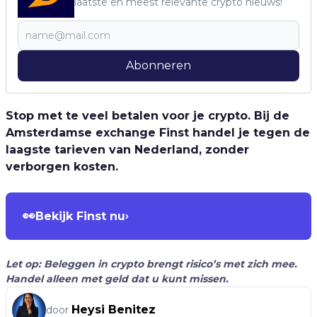
laatste en meest relevante crypto nieuws!
Abonneren
Stop met te veel betalen voor je crypto. Bij de
Amsterdamse exchange Finst handel je tegen de
laagste tarieven van Nederland, zonder
verborgen kosten.
👀
Bekijk Finst nu
›
Let op: Beleggen in crypto brengt risico’s met zich mee.
Handel alleen met geld dat u kunt missen.
Heysi Benitez
door