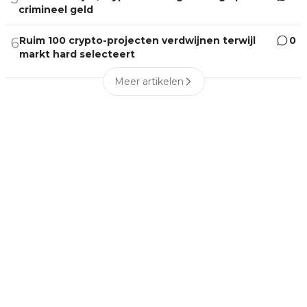
crimineel geld
Ruim 100 crypto-projecten verdwijnen terwijl
0
6
markt hard selecteert
Meer artikelen