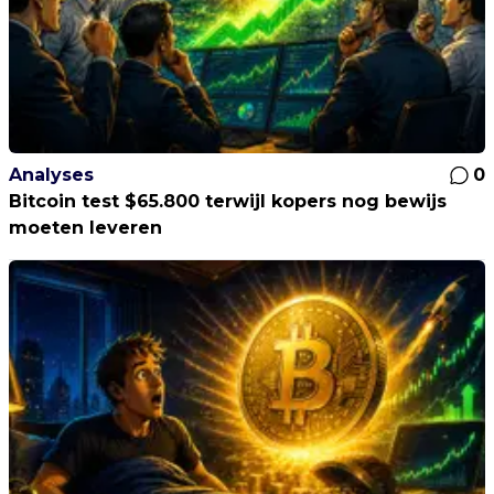
Analyses
0
Bitcoin test $65.800 terwijl kopers nog bewijs
moeten leveren