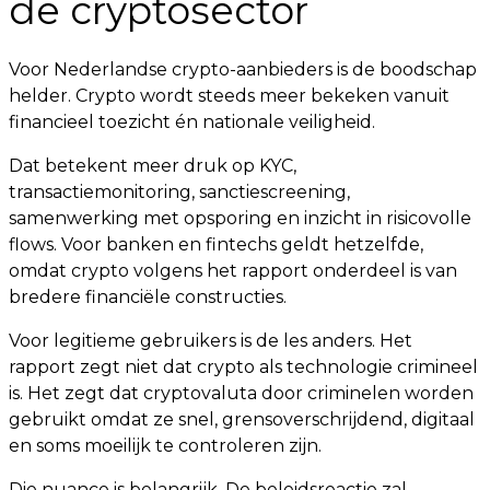
de cryptosector
Voor Nederlandse crypto-aanbieders is de boodschap
helder. Crypto wordt steeds meer bekeken vanuit
financieel toezicht én nationale veiligheid.
Dat betekent meer druk op KYC,
transactiemonitoring, sanctiescreening,
samenwerking met opsporing en inzicht in risicovolle
flows. Voor banken en fintechs geldt hetzelfde,
omdat crypto volgens het rapport onderdeel is van
bredere financiële constructies.
Voor legitieme gebruikers is de les anders. Het
rapport zegt niet dat crypto als technologie crimineel
is. Het zegt dat cryptovaluta door criminelen worden
gebruikt omdat ze snel, grensoverschrijdend, digitaal
en soms moeilijk te controleren zijn.
Die nuance is belangrijk. De beleidsreactie zal