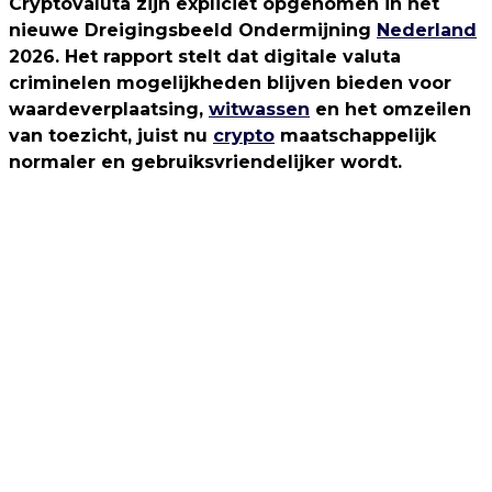
Cryptovaluta zijn expliciet opgenomen in het
nieuwe Dreigingsbeeld Ondermijning
Nederland
2026. Het rapport stelt dat digitale valuta
criminelen mogelijkheden blijven bieden voor
waardeverplaatsing,
witwassen
en het omzeilen
van toezicht, juist nu
crypto
maatschappelijk
normaler en gebruiksvriendelijker wordt.