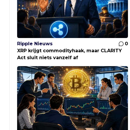
Ripple Nieuws
0
XRP krijgt commodityhaak, maar CLARITY
Act sluit niets vanzelf af