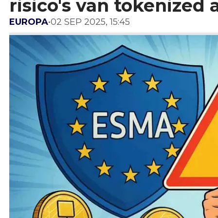
risico's van tokenized
EUROPA
•
02 SEP 2025, 15:45