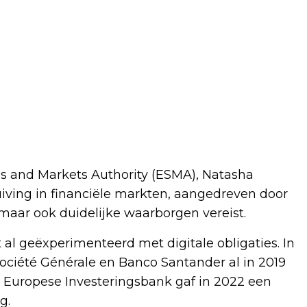
es and Markets Authority (ESMA), Natasha
iving in financiële markten, aangedreven door
 maar ook duidelijke waarborgen vereist.
 al geëxperimenteerd met digitale obligaties. In
Société Générale en Banco Santander al in 2019
e Europese Investeringsbank gaf in 2022 een
g.