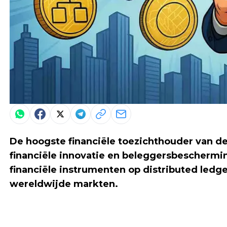
De hoogste financiële toezichthouder van de
financiële innovatie en beleggersbeschermin
financiële instrumenten op distributed ledg
wereldwijde markten.