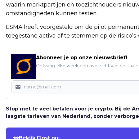
waarin marktpartijen en toezichthouders nie
omstandigheden kunnen testen.
ESMA heeft voorgesteld om de pilot permanent 
toegestane activa af te stemmen op de risico’s 
Abonneer je op onze nieuwsbrief!
Ontvang elke week een overzicht van het laats
Stop met te veel betalen voor je crypto. Bij de
laagste tarieven van Nederland, zonder verborge
👀
Bekijk Finst nu
›