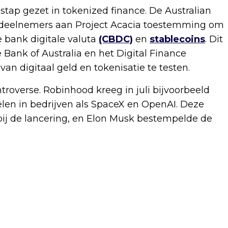
stap gezet in tokenized finance. De Australian
4 deelnemers aan Project Acacia toestemming om
e bank digitale valuta
(CBDC)
en
stablecoins
. Dit
Bank of Australia en het Digital Finance
n digitaal geld en tokenisatie te testen.
ntroverse. Robinhood kreeg in juli bijvoorbeeld
len in bedrijven als SpaceX en OpenAI. Deze
 bij de lancering, en Elon Musk bestempelde de