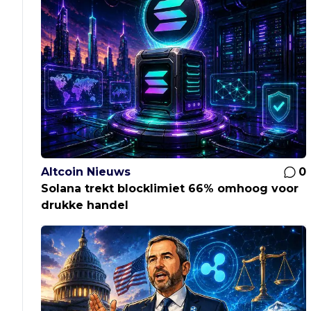
Altcoin Nieuws
0
Solana trekt blocklimiet 66% omhoog voor
drukke handel