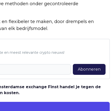
uwe methoden onder gecontroleerde
en flexibeler te maken, door drempels en
van elk bedrijfsmodel.
te en meest relevante crypto nieuws!
Abonneren
 Amsterdamse exchange Finst handel je tegen de
n kosten.