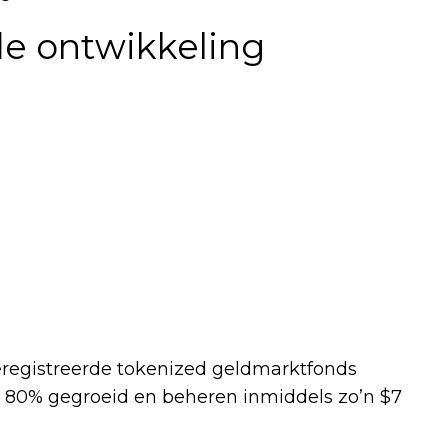
de ontwikkeling
geregistreerde tokenized geldmarktfonds
et 80% gegroeid en beheren inmiddels zo’n $7