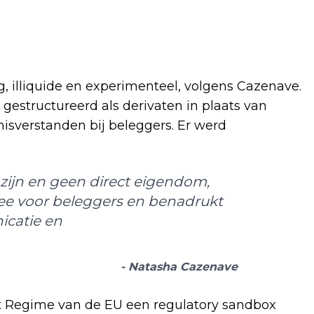
g, illiquide en experimenteel, volgens Cazenave.
gestructureerd als derivaten in plaats van
isverstanden bij beleggers. Er werd
 zijn en geen direct eigendom,
 mee voor beleggers en benadrukt
icatie en
- Natasha Cazenave
t Regime van de EU een regulatory sandbox