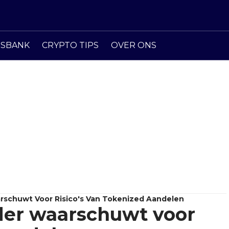
ISBANK
CRYPTO TIPS
OVER ONS
schuwt Voor Risico's Van Tokenized Aandelen
der waarschuwt voor