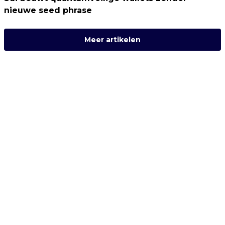
nieuwe seed phrase
Meer artikelen