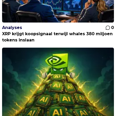
Analyses
0
XRP krijgt koopsignaal terwijl whales 380 miljoen
tokens inslaan