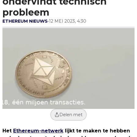
ondervindt technisch
probleem
ETHEREUM NIEUWS
•
12 MEI 2023, 4:30
Delen met
Het
Ethereum-netwerk
lijkt te maken te hebben