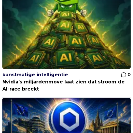
kunstmatige intelligentie
0
Nvidia’s miljardenmove laat zien dat stroom de
AI-race breekt