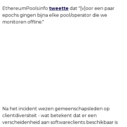
EthereumPools.info
tweette
dat "[v]oor een paar
epochs gingen bijna elke pool/operator die we
monitoren offline."
Na het incident wezen gemeenschapsleden op
clientdiversiteit - wat betekent dat er een
verscheidenheid aan softwareclients beschikbaar is