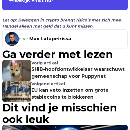
👀
Bekijk Finst nu
›
Let op: Beleggen in crypto brengt risico’s met zich mee.
Handel alleen met geld dat u kunt missen.
Max Latupeirissa
door
Ga verder met lezen
Vorig artikel
SHIB-hoofdontwikkelaar waarschuwt
gemeenschap voor Puppynet
Volgend artikel
EU kan veto inzetten om grote
stablecoins te blokkeren
Dit vind je misschien
ook leuk