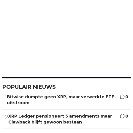
POPULAIR NIEUWS
Bitwise dumpte geen XRP, maar verwerkte ETF-
0
1
uitstroom
XRP Ledger pensioneert 5 amendments maar
0
2
Clawback blijft gewoon bestaan