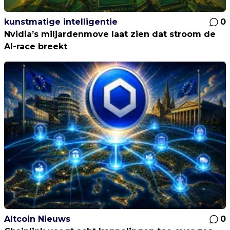
kunstmatige intelligentie
0
Nvidia’s miljardenmove laat zien dat stroom de
AI-race breekt
Altcoin Nieuws
0