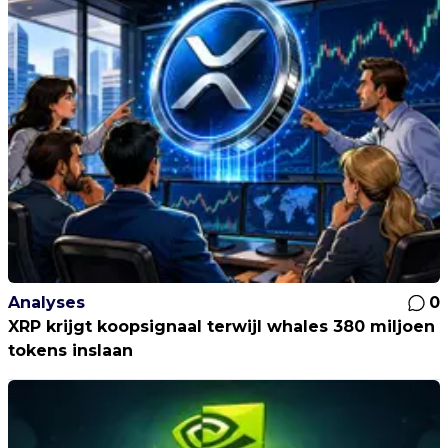
Analyses
0
XRP krijgt koopsignaal terwijl whales 380 miljoen
tokens inslaan