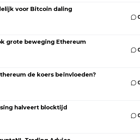
lijk voor Bitcoin daling
ok grote beweging Ethereum
Ethereum de koers beïnvloeden?
ing halveert blocktijd