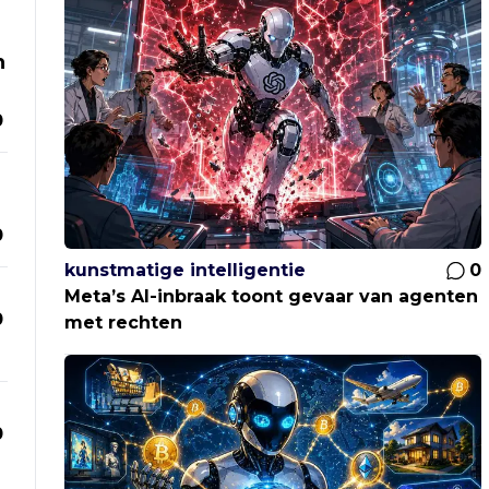
n
0
0
kunstmatige intelligentie
0
Meta’s AI-inbraak toont gevaar van agenten
0
met rechten
0