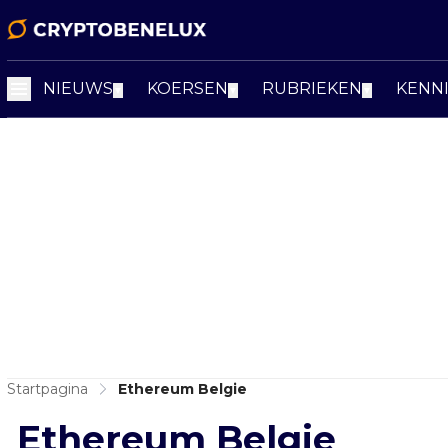
NIEUWS
KOERSEN
RUBRIEKEN
KENN
▼
▼
▼
Startpagina
Ethereum Belgie
Ethereum Belgie