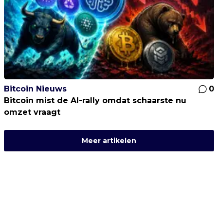
Bitcoin Nieuws
0
Bitcoin mist de AI-rally omdat schaarste nu
omzet vraagt
Meer artikelen