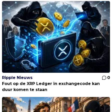
Ripple Nieuws
0
Fout op de XRP Ledger in exchangecode kan
duur komen te staan