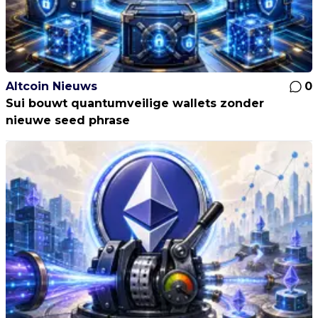
Altcoin Nieuws
0
Sui bouwt quantumveilige wallets zonder
nieuwe seed phrase