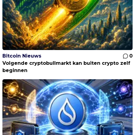
Bitcoin Nieuws
0
Volgende cryptobullmarkt kan buiten crypto zelf
beginnen