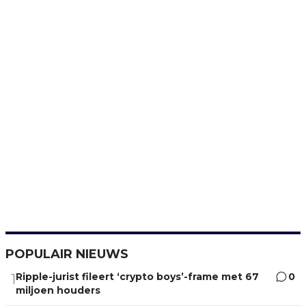
POPULAIR NIEUWS
Ripple-jurist fileert ‘crypto boys’-frame met 67
0
1
miljoen houders