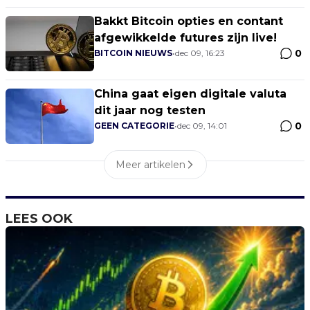
Bakkt Bitcoin opties en contant
afgewikkelde futures zijn live!
0
BITCOIN NIEUWS
•
dec 09, 16:23
China gaat eigen digitale valuta
dit jaar nog testen
0
GEEN CATEGORIE
•
dec 09, 14:01
Meer artikelen
LEES OOK