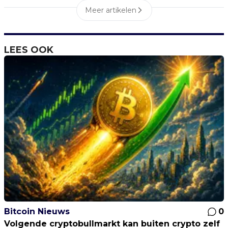
Meer artikelen
LEES OOK
Bitcoin Nieuws
0
Volgende cryptobullmarkt kan buiten crypto zelf