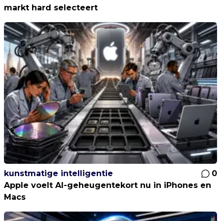
markt hard selecteert
kunstmatige intelligentie
0
Apple voelt AI-geheugentekort nu in iPhones en
Macs