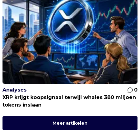
Analyses
0
XRP krijgt koopsignaal terwijl whales 380 miljoen
tokens inslaan
Meer artikelen