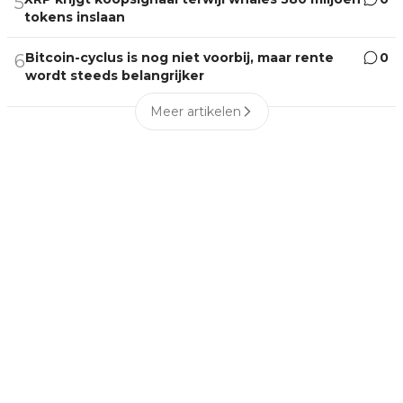
5
tokens inslaan
Bitcoin-cyclus is nog niet voorbij, maar rente
0
6
wordt steeds belangrijker
Meer artikelen