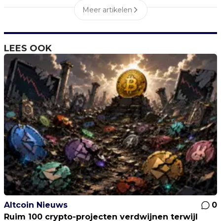
Meer artikelen
LEES OOK
Altcoin Nieuws
0
Ruim 100 crypto-projecten verdwijnen terwijl