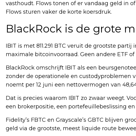
vasthoudt. Flows tonen of er vandaag geld in of 
Flows sturen vaker de korte koersdruk.
BlackRock is de grote 
IBIT is met 811.291 BTC veruit de grootste partij
maximale bitcoinvoorraad. Geen andere ETF of t
BlackRock omschrijft IBIT als een beursgenoteer
zonder de operationele en custodyproblemen van
noemt per 12 juni een nettovermogen van 48,64
Dat is precies waarom IBIT zo zwaar weegt. Voor
een brokerpositie, een portefeuillebeslissing e
Fidelity’s FBTC en Grayscale’s GBTC blijven groo
geld via de grootste, meest liquide route bewee