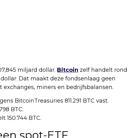
7,845 miljard dollar.
Bitcoin
zelf handelt rond
9 dollar. Dat maakt deze fondsenlaag geen
 exchanges, miners en bedrijfsbalansen.
gens BitcoinTreasuries 811.291 BTC vast.
.798 BTC.
elt 150.744 BTC.
s een spot-ETF