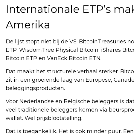
Internationale ETP’s ma
Amerika
De lijst stopt niet bij de VS. BitcoinTreasurie
ETP, WisdomTree Physical Bitcoin, iShares Bitco
Bitcoin ETP en VanEck Bitcoin ETN.
Dat maakt het structurele verhaal sterker. Bitco
zit in een groeiende laag van Europese, Canad
beleggingsproducten.
Voor Nederlandse en Belgische beleggers is dat 
veel traditionele beleggers komen via beurspr
wallet. Wel prijsblootstelling.
Dat is toegankelijk. Het is ook minder puur. Een