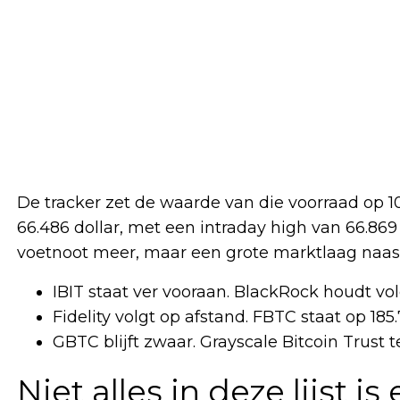
De tracker zet de waarde van die voorraad op 10
66.486 dollar, met een intraday high van 66.86
voetnoot meer, maar een grote marktlaag naast
IBIT staat ver vooraan. BlackRock houdt vol
Fidelity volgt op afstand. FBTC staat op 185
GBTC blijft zwaar. Grayscale Bitcoin Trust t
Niet alles in deze lijst i