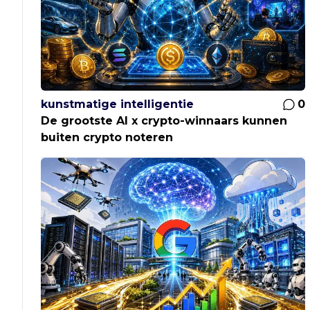
kunstmatige intelligentie
0
De grootste AI x crypto-winnaars kunnen
buiten crypto noteren