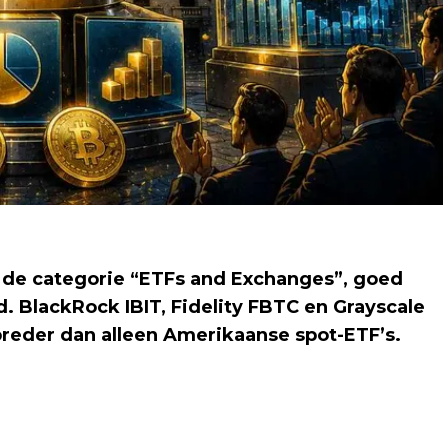
 de categorie “ETFs and Exchanges”, goed
. BlackRock IBIT, Fidelity FBTC en Grayscale
 breder dan alleen Amerikaanse spot-ETF’s.