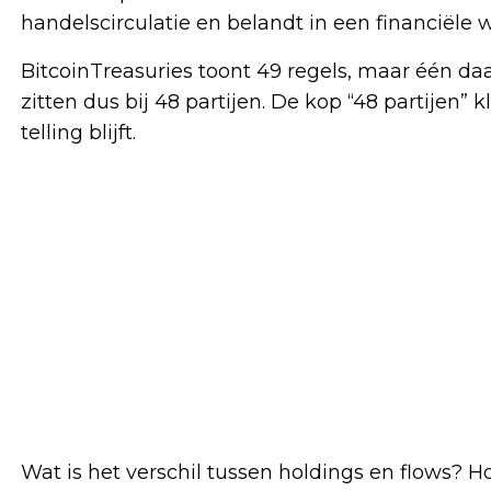
handelscirculatie en belandt in een financiële 
BitcoinTreasuries toont 49 regels, maar één da
zitten dus bij 48 partijen. De kop “48 partijen”
telling blijft.
Wat is het verschil tussen holdings en flows? 