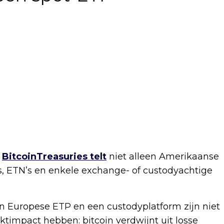
.
BitcoinTreasuries telt
niet alleen Amerikaanse
sts, ETN’s en enkele exchange- of custodyachtige
en Europese ETP en een custodyplatform zijn niet
timpact hebben: bitcoin verdwijnt uit losse