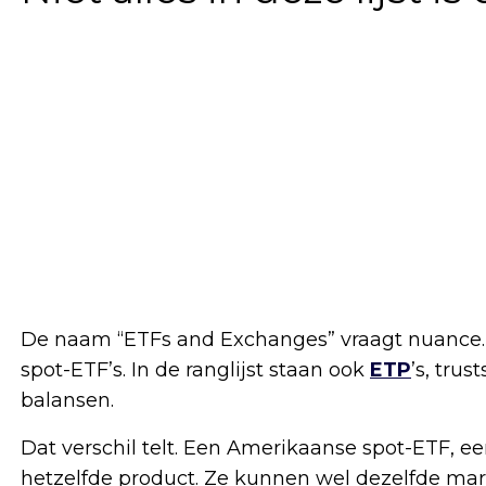
De naam “ETFs and Exchanges” vraagt nuance
spot-ETF’s. In de ranglijst staan ook
ETP
’s, tru
balansen.
Dat verschil telt. Een Amerikaanse spot-ETF, e
hetzelfde product. Ze kunnen wel dezelfde mark