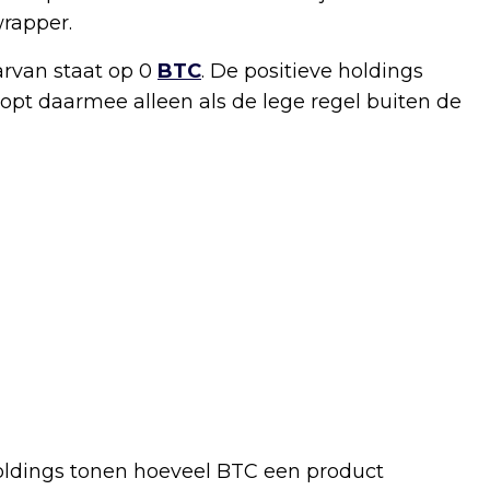
wrapper.
arvan staat op 0
BTC
. De positieve holdings
 klopt daarmee alleen als de lege regel buiten de
Holdings tonen hoeveel BTC een product