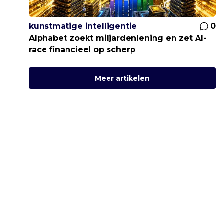
kunstmatige intelligentie
0
Alphabet zoekt miljardenlening en zet AI-
race financieel op scherp
Meer artikelen