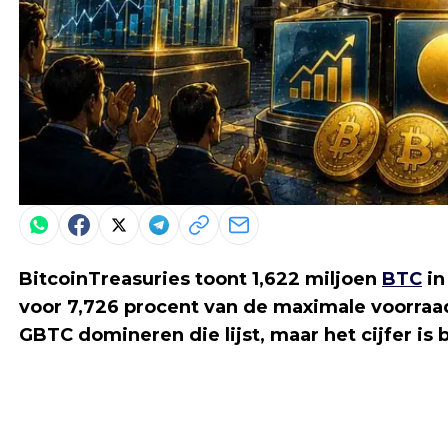
BitcoinTreasuries toont 1,622 miljoen
BTC
in
voor 7,726 procent van de maximale voorraad
GBTC domineren die lijst, maar het cijfer is