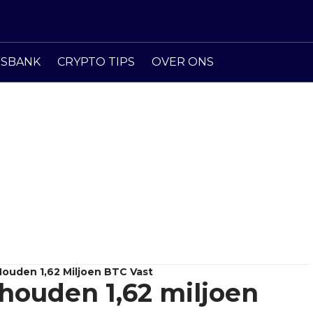
ISBANK
CRYPTO TIPS
OVER ONS
Houden 1,62 Miljoen BTC Vast
 houden 1,62 miljoen