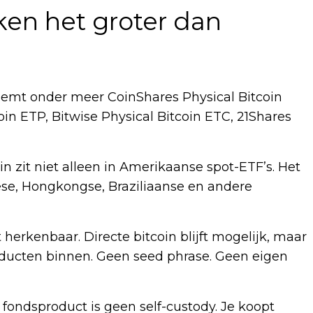
ken het groter dan
s noemt onder meer CoinShares Physical Bitcoin
in ETP, Bitwise Physical Bitcoin ETC, 21Shares
in zit niet alleen in Amerikaanse spot-ETF’s. Het
ese, Hongkongse, Braziliaanse en andere
herkenbaar. Directe bitcoin blijft mogelijk, maar
oducten binnen. Geen seed phrase. Geen eigen
 fondsproduct is geen self-custody. Je koopt