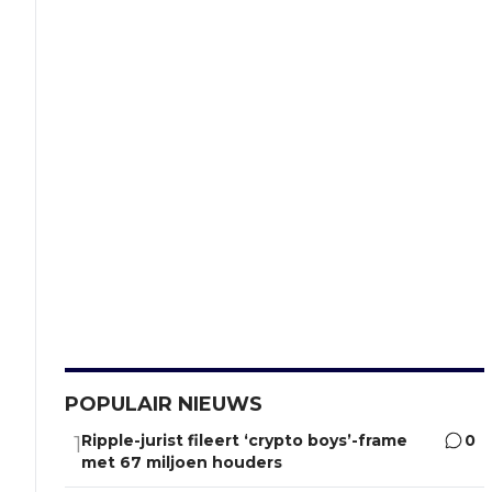
POPULAIR NIEUWS
Ripple-jurist fileert ‘crypto boys’-frame
0
1
met 67 miljoen houders