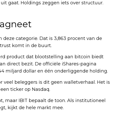
uit gaat. Holdings zeggen iets over structuur.
magneet
 in deze categorie. Dat is 3,863 procent van de
rust komt in de buurt.
d product dat blootstelling aan bitcoin biedt
 direct bezit. De officiële iShares-pagina
4 miljard dollar en één onderliggende holding.
 veel beleggers is dit geen walletverhaal. Het is
n een ticker op Nasdaq.
t, maar IBIT bepaalt de toon. Als institutioneel
gt, kijkt de hele markt mee.