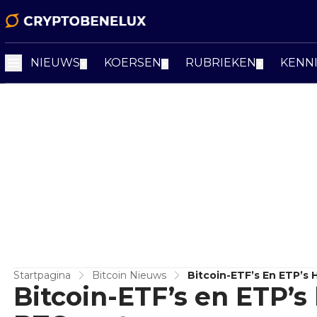
NIEUWS
KOERSEN
RUBRIEKEN
KENN
▼
▼
▼
Startpagina
Bitcoin Nieuws
Bitcoin-ETF’s En ETP’s 
Bitcoin-ETF’s en ETP’s