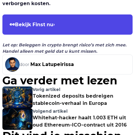
verborgen kosten.
👀
Bekijk Finst nu
›
Let op: Beleggen in crypto brengt risico’s met zich mee.
Handel alleen met geld dat u kunt missen.
Max Latupeirissa
door
Ga verder met lezen
Vorig artikel
Tokenized deposits bedreigen
stablecoin-verhaal in Europa
Volgend artikel
Whitehat-hacker haalt 1.003 ETH uit
oud Ethereum-ICO-contract uit 2016