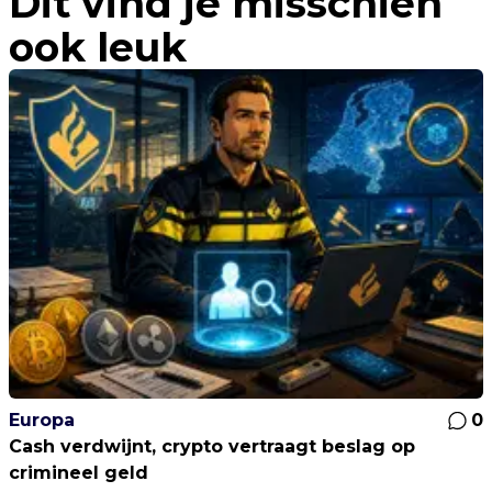
Dit vind je misschien
ook leuk
Europa
0
Cash verdwijnt, crypto vertraagt beslag op
crimineel geld