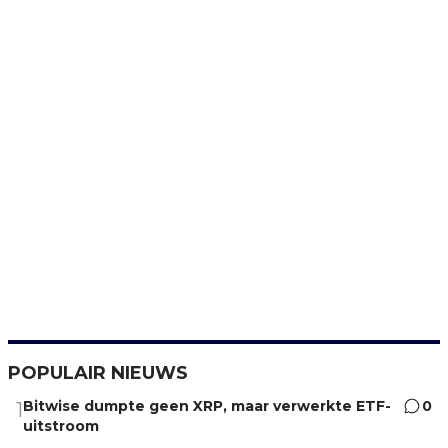
POPULAIR NIEUWS
Bitwise dumpte geen XRP, maar verwerkte ETF-
0
1
uitstroom