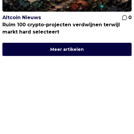
Altcoin Nieuws
0
Ruim 100 crypto-projecten verdwijnen terwijl
markt hard selecteert
Meer artikelen