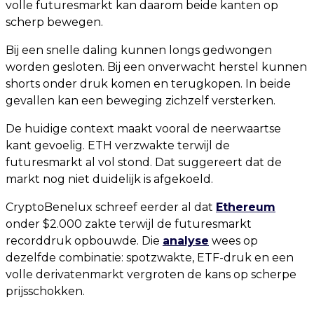
volle futuresmarkt kan daarom beide kanten op
scherp bewegen.
Bij een snelle daling kunnen longs gedwongen
worden gesloten. Bij een onverwacht herstel kunnen
shorts onder druk komen en terugkopen. In beide
gevallen kan een beweging zichzelf versterken.
De huidige context maakt vooral de neerwaartse
kant gevoelig. ETH verzwakte terwijl de
futuresmarkt al vol stond. Dat suggereert dat de
markt nog niet duidelijk is afgekoeld.
CryptoBenelux schreef eerder al dat
Ethereum
onder $2.000 zakte terwijl de futuresmarkt
recorddruk opbouwde. Die
analyse
wees op
dezelfde combinatie: spotzwakte, ETF-druk en een
volle derivatenmarkt vergroten de kans op scherpe
prijsschokken.