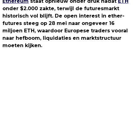
Ethereum
staat opnieuw onder druk nadat
ETH
onder $2.000 zakte, terwijl de futuresmarkt
historisch vol blijft. De open interest in ether-
futures steeg op 28 mei naar ongeveer 16
miljoen ETH, waardoor Europese traders vooral
naar hefboom, liquidaties en marktstructuur
moeten kijken.