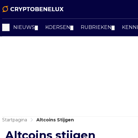
NIEUWS
KOERSEN
RUBRIEKEN
KENN
▼
▼
▼
Startpagina
Altcoins Stijgen
Altcoins stijgen