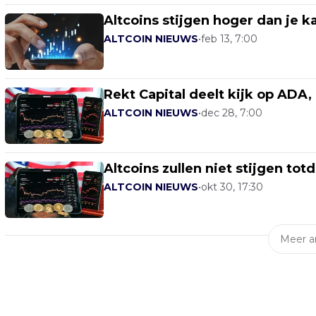
Altcoins stijgen hoger dan je ka
ALTCOIN NIEUWS
•
feb 13, 7:00
Rekt Capital deelt kijk op ADA,
ALTCOIN NIEUWS
•
dec 28, 7:00
Altcoins zullen niet stijgen totd
ALTCOIN NIEUWS
•
okt 30, 17:30
Meer ar