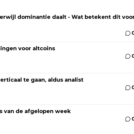
erwijl dominantie daalt - Wat betekent dit voo
gingen voor altcoins
rticaal te gaan, aldus analist
ers van de afgelopen week