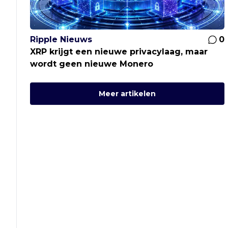
Ripple Nieuws
0
XRP krijgt een nieuwe privacylaag, maar
wordt geen nieuwe Monero
Meer artikelen