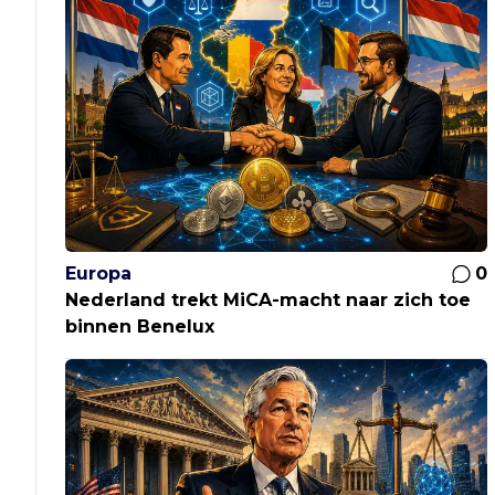
Europa
0
Nederland trekt MiCA-macht naar zich toe
binnen Benelux