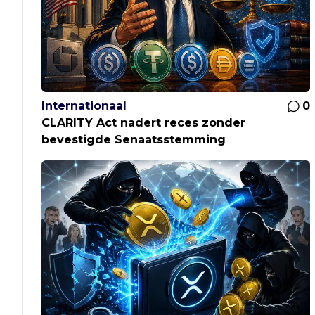
Internationaal
0
CLARITY Act nadert reces zonder
bevestigde Senaatsstemming