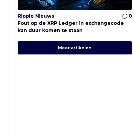
Ripple Nieuws
0
Fout op de XRP Ledger in exchangecode
kan duur komen te staan
Meer artikelen