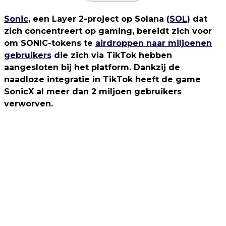
Sonic
, een Layer 2-project op Solana (
SOL
) dat
zich concentreert op gaming, bereidt zich voor
om SONIC-tokens te
airdroppen naar miljoenen
gebruikers
die zich via TikTok hebben
aangesloten bij het platform. Dankzij de
naadloze integratie in TikTok heeft de game
SonicX al meer dan 2 miljoen gebruikers
verworven.