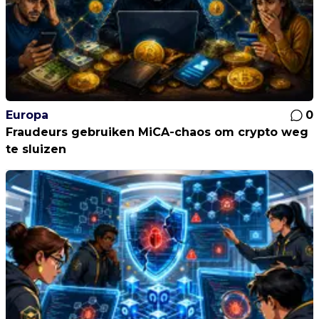
Europa
0
Fraudeurs gebruiken MiCA-chaos om crypto weg
te sluizen