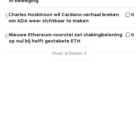
in beweging
Charles Hoskinson wil Cardano-verhaal breken
0
5
om ADA weer zichtbaar te maken
Nieuwe Ethereum-voorstel zet stakingbeloning
0
6
op nul bij helft gestakete ETH
Meer artikelen