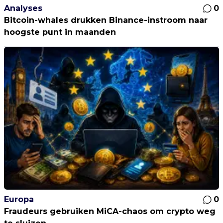
Analyses
0
Bitcoin-whales drukken Binance-instroom naar
hoogste punt in maanden
Europa
0
Fraudeurs gebruiken MiCA-chaos om crypto weg