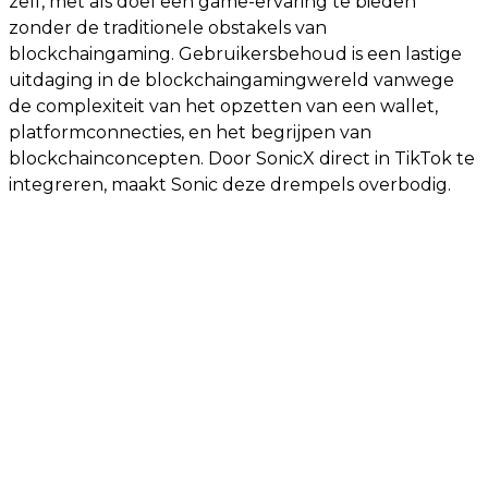
zelf, met als doel een game-ervaring te bieden
zonder de traditionele obstakels van
blockchaingaming. Gebruikersbehoud is een lastige
uitdaging in de blockchaingamingwereld vanwege
de complexiteit van het opzetten van een wallet,
platformconnecties, en het begrijpen van
blockchainconcepten. Door SonicX direct in TikTok te
integreren, maakt Sonic deze drempels overbodig.