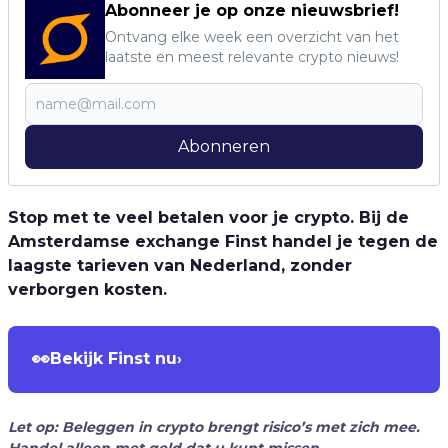
Abonneer je op onze nieuwsbrief!
Ontvang elke week een overzicht van het
laatste en meest relevante crypto nieuws!
Abonneren
Stop met te veel betalen voor je crypto. Bij de
Amsterdamse exchange Finst handel je tegen de
laagste tarieven van Nederland, zonder
verborgen kosten.
👀
Bekijk Finst nu
›
Let op: Beleggen in crypto brengt risico’s met zich mee.
Handel alleen met geld dat u kunt missen.