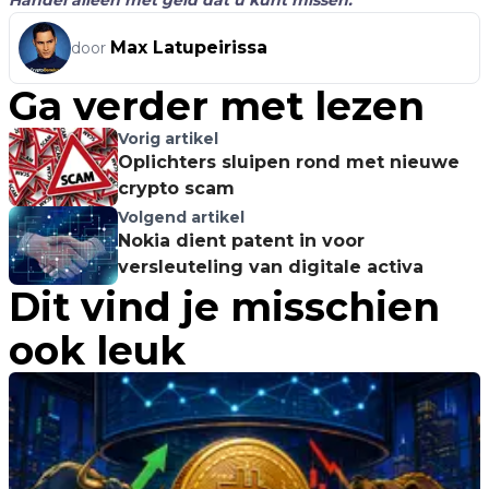
Max Latupeirissa
door
Ga verder met lezen
Vorig artikel
Oplichters sluipen rond met nieuwe
crypto scam
Volgend artikel
Nokia dient patent in voor
versleuteling van digitale activa
Dit vind je misschien
ook leuk