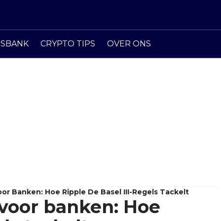
ISBANK
CRYPTO TIPS
OVER ONS
r Banken: Hoe Ripple De Basel III-Regels Tackelt
voor banken: Hoe