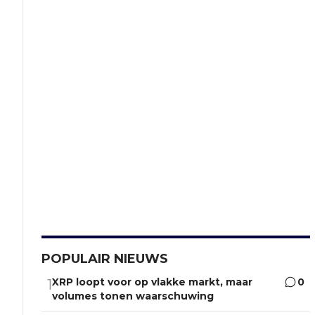
POPULAIR NIEUWS
XRP loopt voor op vlakke markt, maar
0
1
volumes tonen waarschuwing