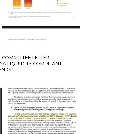
EL COMMITTEE LETTER 
2A LIQUIDITY-COMPLIANT 
NKS‼️
