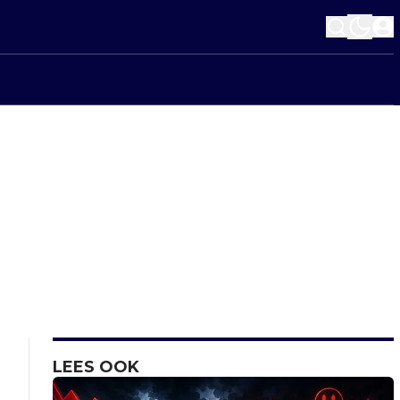
LEES OOK