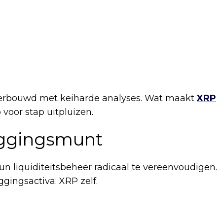
onderbouwd met keiharde analyses. Wat maakt
XRP
voor stap uitpluizen.
uggingsmunt
liquiditeitsbeheer radicaal te vereenvoudigen.
gingsactiva: XRP zelf.