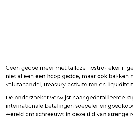
Geen gedoe meer met talloze nostro-rekeningen 
niet alleen een hoop gedoe, maar ook bakken m
valutahandel, treasury-activiteiten en liquiditei
De onderzoeker verwijst naar gedetailleerde r
internationale betalingen soepeler en goedkope
wereld om schreeuwt in deze tijd van strenge r