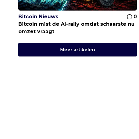
Bitcoin Nieuws
0
Bitcoin mist de AI-rally omdat schaarste nu
omzet vraagt
Meer artikelen