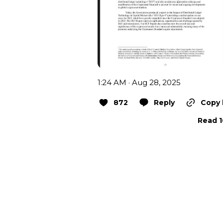
1:24 AM · Aug 28, 2025
872
Reply
Copy 
Read 1