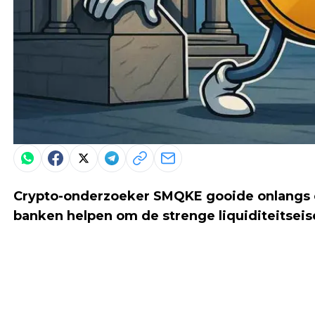
Crypto-onderzoeker SMQKE gooide onlangs 
banken helpen om de strenge liquiditeitseisen