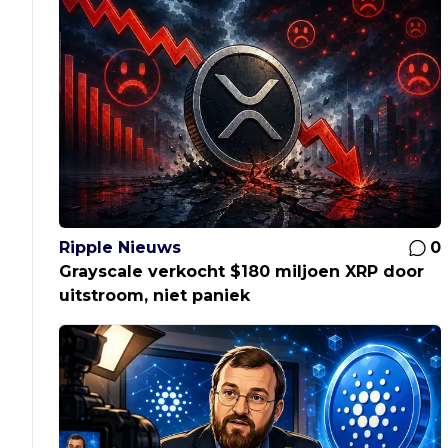
Ripple Nieuws
0
Grayscale verkocht $180 miljoen XRP door
uitstroom, niet paniek