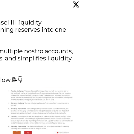
 III liquidity 
ing reserves into one 
multiple nostro accounts, 
 and simplifies liquidity 
low.📝👇 