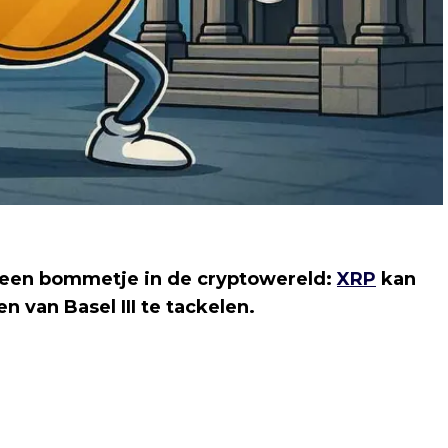
een bommetje in de cryptowereld:
XRP
kan
 van Basel III te tackelen.