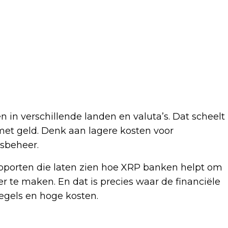
in verschillende landen en valuta’s. Dat scheelt
et geld. Denk aan lagere kosten voor
tsbeheer.
apporten die laten zien hoe XRP banken helpt om
r te maken. En dat is precies waar de financiële
egels en hoge kosten.