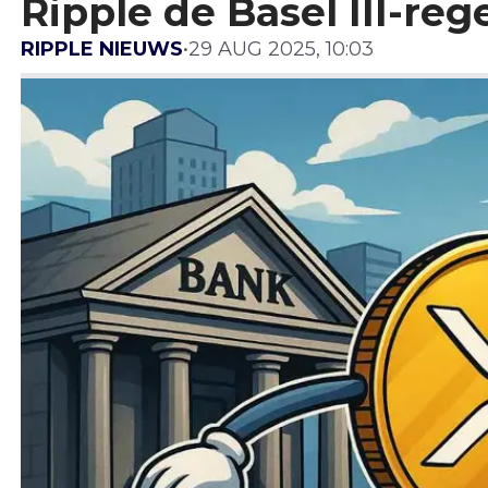
Ripple de Basel III-reg
RIPPLE NIEUWS
•
29 AUG 2025, 10:03