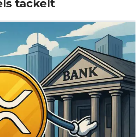
els tackelt