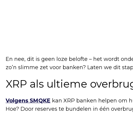
En nee, dit is geen loze belofte – het wordt 
zo’n slimme zet voor banken? Laten we dit stap 
XRP als ultieme overbr
Volgens SMQKE
kan XRP banken helpen om hun 
Hoe? Door reserves te bundelen in één overbrug