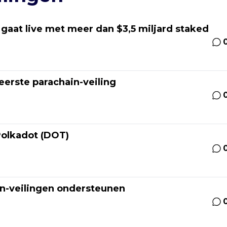
 gaat live met meer dan $3,5 miljard staked
eerste parachain-veiling
 Polkadot (DOT)
in-veilingen ondersteunen