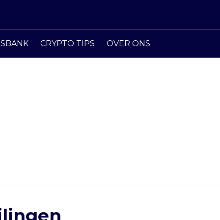
ISBANK
CRYPTO TIPS
OVER ONS
ilingen