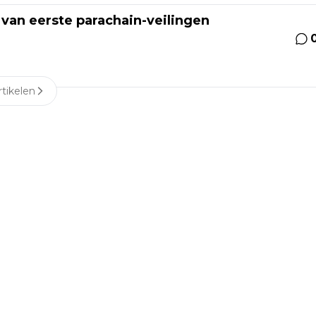
an eerste parachain-veilingen
tikelen