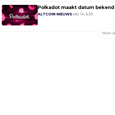
Polkadot maakt datum bekend v
ALTCOIN NIEUWS
•
okt 14, 6:30
Meer ar