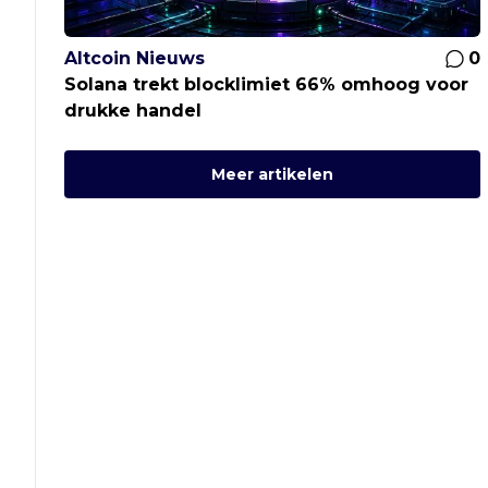
Altcoin Nieuws
0
Solana trekt blocklimiet 66% omhoog voor
drukke handel
Meer artikelen