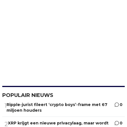
POPULAIR NIEUWS
Ripple-jurist fileert ‘crypto boys’-frame met 67
0
1
miljoen houders
XRP krijgt een nieuwe privacylaag, maar wordt
0
2