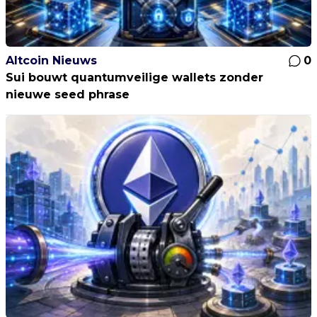
Altcoin Nieuws
0
Sui bouwt quantumveilige wallets zonder
nieuwe seed phrase