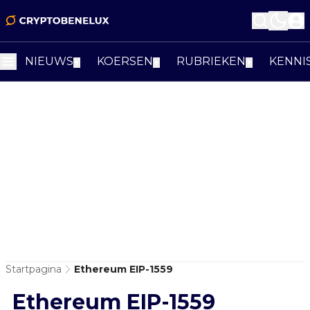
NIEUWS
KOERSEN
RUBRIEKEN
KENNI
▼
▼
▼
Startpagina
Ethereum EIP-1559
Ethereum EIP-1559