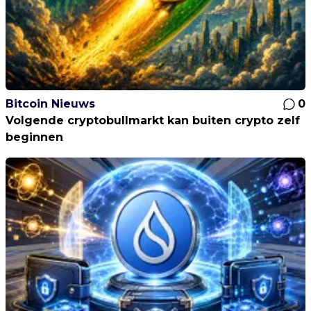
Bitcoin Nieuws
0
Volgende cryptobullmarkt kan buiten crypto zelf
beginnen