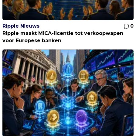
Ripple Nieuws
0
Ripple maakt MiCA-licentie tot verkoopwapen
voor Europese banken