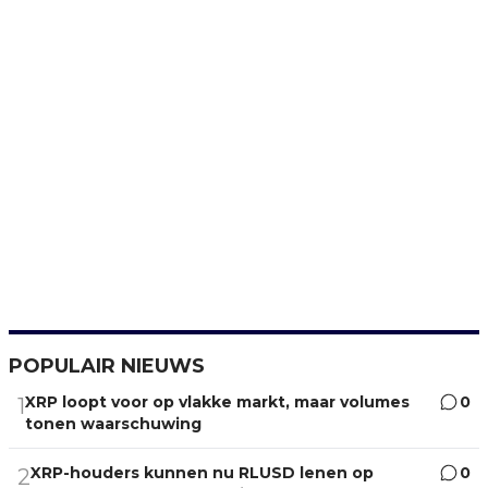
POPULAIR NIEUWS
XRP loopt voor op vlakke markt, maar volumes
0
1
tonen waarschuwing
XRP-houders kunnen nu RLUSD lenen op
0
2