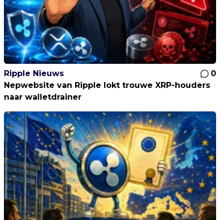
Ripple Nieuws
0
Nepwebsite van Ripple lokt trouwe XRP-houders
naar walletdrainer