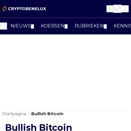
NIEUWS
KOERSEN
RUBRIEKEN
KENNI
▼
▼
▼
Startpagina
Bullish Bitcoin
Bullish Bitcoin