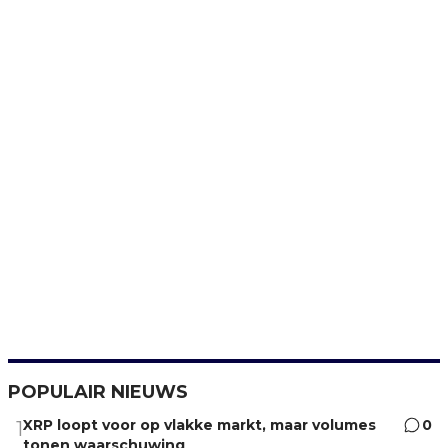
POPULAIR NIEUWS
XRP loopt voor op vlakke markt, maar volumes
0
1
tonen waarschuwing