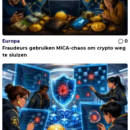
Europa
0
Fraudeurs gebruiken MiCA-chaos om crypto weg
te sluizen