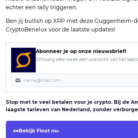
echter een rally triggeren.
Ben jij bullish op XRP met deze Guggenheim-d
CryptoBenelux voor de laatste updates!
Abonneer je op onze nieuwsbrief!
Ontvang elke week een overzicht van het laats
Stop met te veel betalen voor je crypto. Bij de
laagste tarieven van Nederland, zonder verborge
👀
Bekijk Finst nu
›