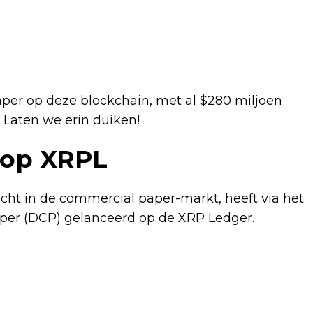
aper op deze blockchain, met al $280 miljoen
 Laten we erin duiken!
 op XRPL
ht in de commercial paper-markt, heeft via het
per (DCP) gelanceerd op de XRP Ledger.