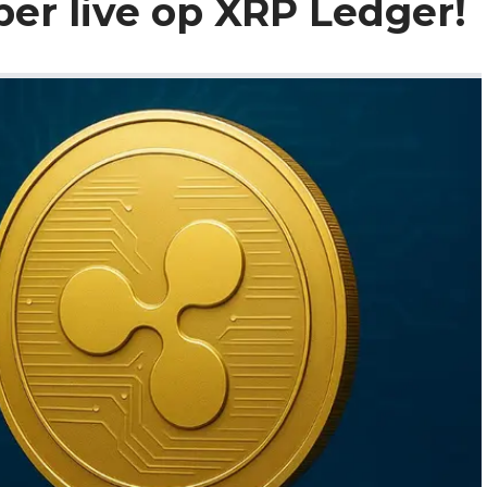
er live op XRP Ledger!