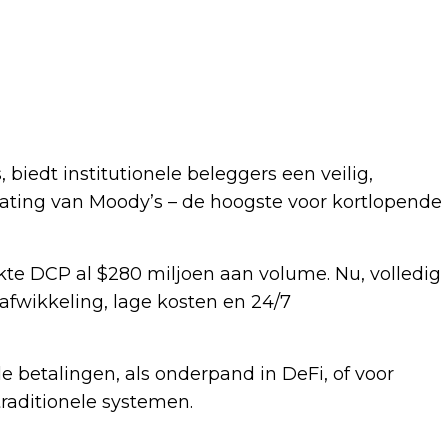
biedt institutionele beleggers een veilig,
ting van Moody’s – de hoogste voor kortlopende
kte DCP al $280 miljoen aan volume. Nu, volledig
afwikkeling, lage kosten en 24/7
 betalingen, als onderpand in DeFi, of voor
traditionele systemen.