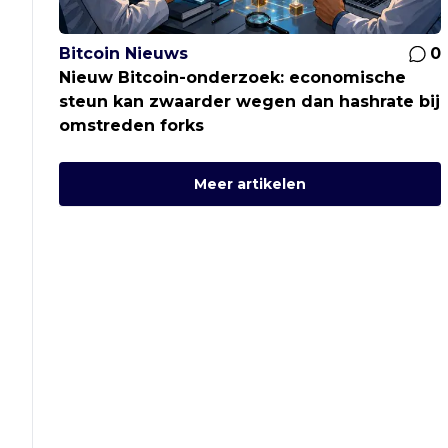
Bitcoin Nieuws
0
Nieuw Bitcoin-onderzoek: economische
steun kan zwaarder wegen dan hashrate bij
omstreden forks
Meer artikelen