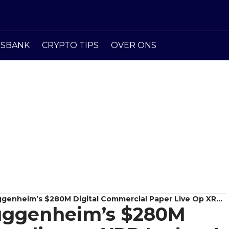
ISBANK
CRYPTO TIPS
OVER ONS
ggenheim’s $280M Digital Commercial Paper Live Op XRP
Guggenheim’s $280M