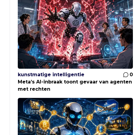
kunstmatige intelligentie
0
Meta’s AI-inbraak toont gevaar van agenten
met rechten