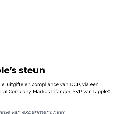
le’s steun
e, uitgifte en compliance van DCP, via een
pital Company. Markus Infanger, SVP van RippleX,
atie van experiment naar