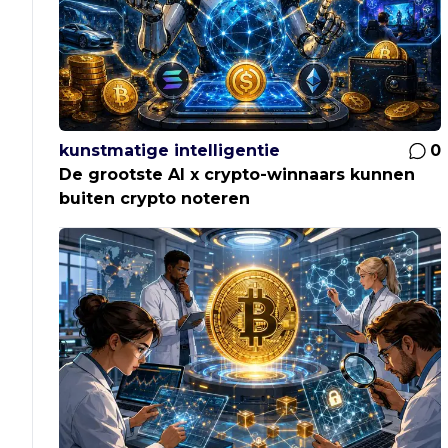
kunstmatige intelligentie
0
De grootste AI x crypto-winnaars kunnen
buiten crypto noteren