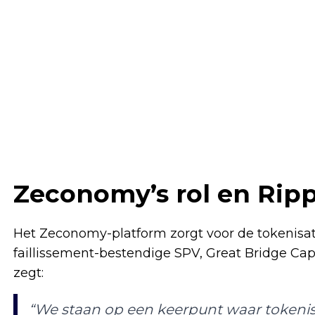
Zeconomy’s rol en Ripp
Het Zeconomy-platform zorgt voor de tokenisati
faillissement-bestendige SPV, Great Bridge Ca
zegt:
“We staan op een keerpunt waar tokenis