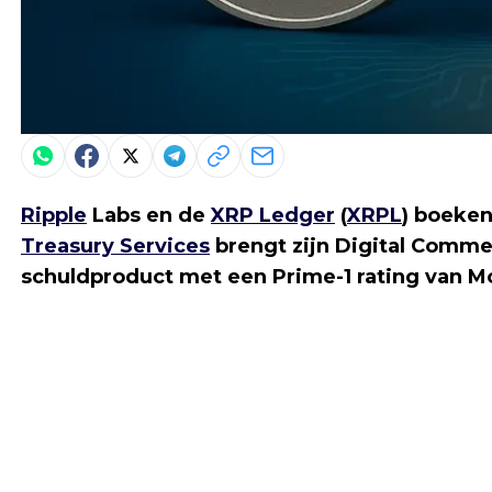
Ripple
Labs en de
XRP Ledger
(
XRPL
) boeke
Treasury Services
brengt zijn Digital Comme
schuldproduct met een Prime-1 rating van M