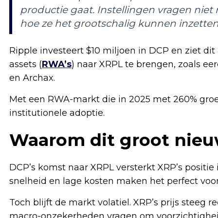
productie gaat. Instellingen vragen niet
hoe ze het grootschalig kunnen inzetten
Ripple investeert $10 miljoen in DCP en ziet dit
assets (
RWA’s
) naar XRPL te brengen, zoals ee
en Archax.
Met een RWA-markt die in 2025 met 260% groeid
institutionele adoptie.
Waarom dit groot nieu
DCP’s komst naar XRPL versterkt XRP’s positie i
snelheid en lage kosten maken het perfect voor
Toch blijft de markt volatiel. XRP’s prijs steeg 
macro-onzekerheden vragen om voorzichtighei