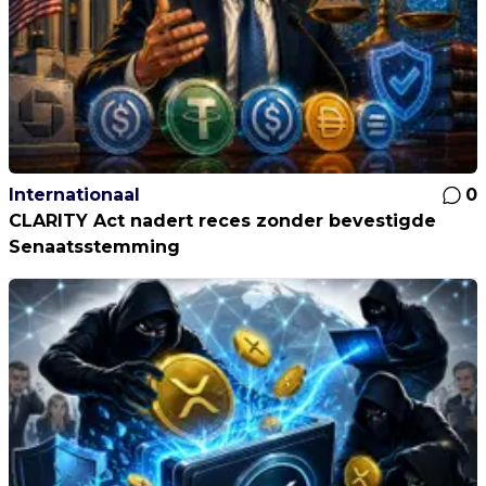
Internationaal
0
CLARITY Act nadert reces zonder bevestigde
Senaatsstemming