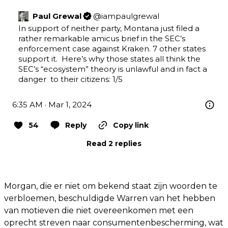
Paul Grewal
@
iampaulgrewal
In support of neither party, Montana just filed a 
rather remarkable amicus brief in the SEC’s 
enforcement case against Kraken. 7 other states 
support it.  Here’s why those states all think the 
SEC’s “ecosystem” theory is unlawful and in fact a 
danger  to their citizens: 1/5
6:35 AM · Mar 1, 2024
54
Reply
Copy link
Read 2 replies
Morgan, die er niet om bekend staat zijn woorden te
verbloemen, beschuldigde Warren van het hebben
van motieven die niet overeenkomen met een
oprecht streven naar consumentenbescherming, wat