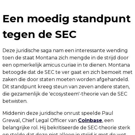
Een moedig standpunt
tegen de SEC
Deze juridische saga nam een interessante wending
toen de staat Montana zich mengde in de strijd door
een opmerkelijk amicus curiae in te dienen. Montana
betoogde dat de SEC te ver gaat en zich bemoeit met
zaken die door staten moeten worden afgehandeld.
Dit standpunt kreeg steun van zeven andere staten,
die gezamenlijk de 'ecosysteem'-theorie van de SEC
betwisten.
Middenin deze juridische onrust speelde Paul
Grewal, Chief Legal Officer van
Coinbase
, een
belangrijke rol. Hij bekritiseerde de SEC-theorie sterk
en stelde dat deze niet alleen in strijd is met de wet,