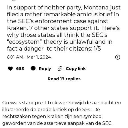
In support of neither party, Montana just 
filed a rather remarkable amicus brief in 
the SEC’s enforcement case against 
Kraken. 7 other states support it.  Here’s 
why those states all think the SEC’s 
“ecosystem” theory is unlawful and in 
fact a danger  to their citizens: 1/5
6:01 AM · Mar 1, 2024
653
Reply
Copy link
Read 17 replies
Grewals standpunt trok wereldwijd de aandacht en
illustreerde de brede kritiek op de SEC. De
rechtszaken tegen Kraken zijn een symbool
geworden van de assertieve aanpak van de SEC,