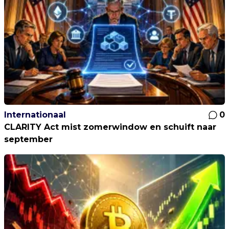
Internationaal
0
CLARITY Act mist zomerwindow en schuift naar
september