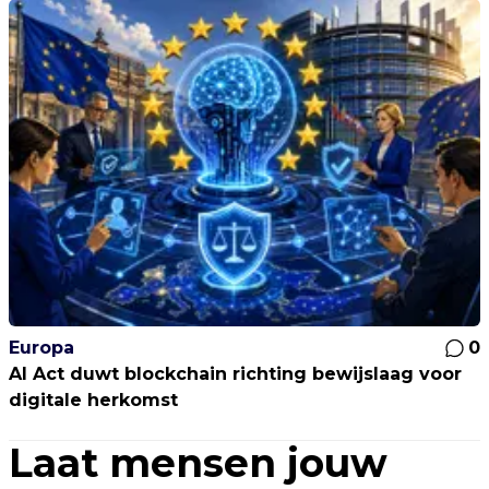
Europa
0
AI Act duwt blockchain richting bewijslaag voor
digitale herkomst
Laat mensen jouw