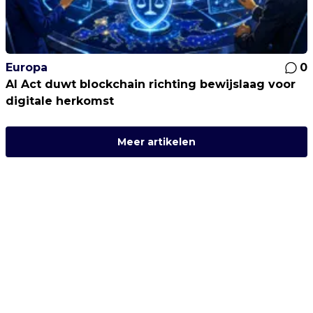
Europa
0
AI Act duwt blockchain richting bewijslaag voor
digitale herkomst
Meer artikelen