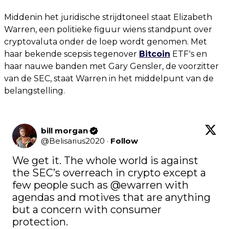
Middenin het juridische strijdtoneel staat Elizabeth
Warren, een politieke figuur wiens standpunt over
cryptovaluta onder de loep wordt genomen. Met
haar bekende scepsis tegenover
Bitcoin
ETF's en
haar nauwe banden met Gary Gensler, de voorzitter
van de SEC, staat Warren in het middelpunt van de
belangstelling.
bill morgan
@
Belisarius2020
·
Follow
We get it. The whole world is against 
the SEC’s overreach in crypto except a 
few people such as 
@ewarren
 with 
agendas and motives that are anything 
but a concern with consumer 
protection.