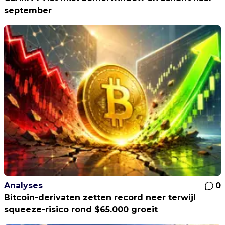
september
Analyses
0
Bitcoin-derivaten zetten record neer terwijl
squeeze-risico rond $65.000 groeit