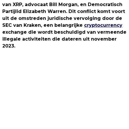
van XRP, advocaat Bill Morgan, en Democratisch
Partijlid Elizabeth Warren. Dit conflict komt voort
uit de omstreden juridische vervolging door de
SEC van Kraken, een belangrijke
cryptocurrency
exchange die wordt beschuldigd van vermeende
illegale activiteiten die dateren uit november
2023.