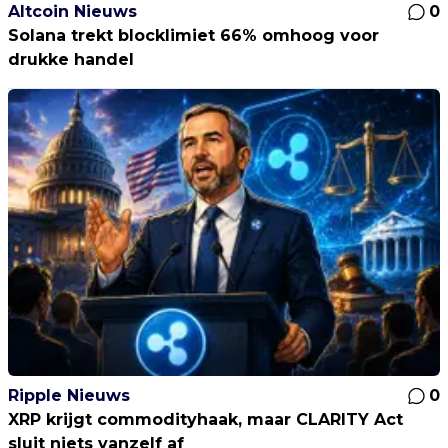
Altcoin Nieuws
0
Solana trekt blocklimiet 66% omhoog voor
drukke handel
Ripple Nieuws
0
XRP krijgt commodityhaak, maar CLARITY Act
sluit niets vanzelf af