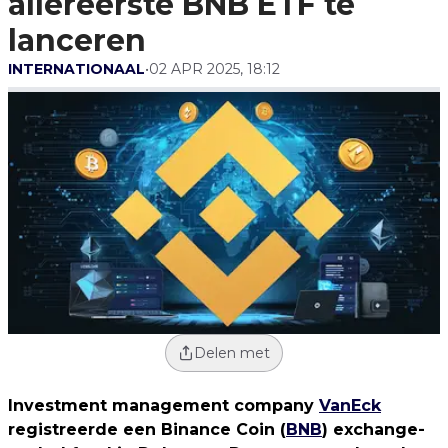
allereerste BNB ETF te
lanceren
INTERNATIONAAL
•
02 APR 2025, 18:12
Delen met
Investment management company
VanEck
registreerde een Binance Coin (
BNB
) exchange-