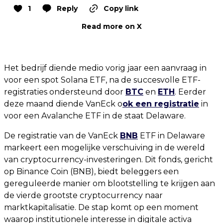
1
Reply
Copy link
Read more on X
Het bedrijf diende medio vorig jaar een aanvraag in
voor een spot Solana ETF, na de succesvolle ETF-
registraties ondersteund door
BTC
en
ETH
. Eerder
deze maand diende VanEck o
ok een registratie
in
voor een Avalanche ETF in de staat Delaware.
De registratie van de VanEck
BNB
ETF in Delaware
markeert een mogelijke verschuiving in de wereld
van cryptocurrency-investeringen. Dit fonds, gericht
op Binance Coin (BNB), biedt beleggers een
gereguleerde manier om blootstelling te krijgen aan
de vierde grootste cryptocurrency naar
marktkapitalisatie. De stap komt op een moment
waarop institutionele interesse in digitale activa