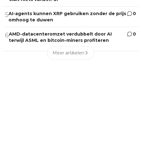
AI-agents kunnen XRP gebruiken zonder de prijs
0
5
omhoog te duwen
AMD-datacenteromzet verdubbelt door AI
0
6
terwijl ASML en bitcoin-miners profiteren
Meer artikelen