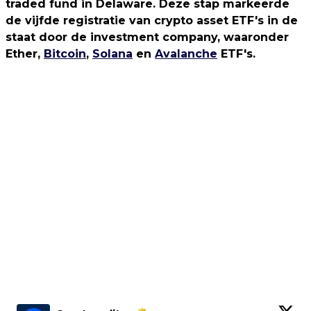
traded fund in Delaware. Deze stap markeerde
de vijfde registratie van crypto asset ETF's in de
staat door de investment company, waaronder
Ether,
Bitcoin
,
Solana
en
Avalanche
ETF's.