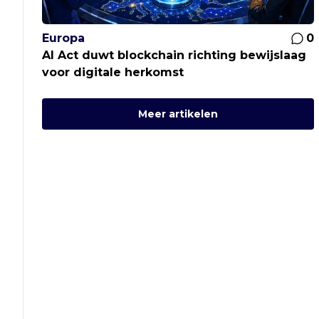
Europa
0
AI Act duwt blockchain richting bewijslaag
voor digitale herkomst
Meer artikelen