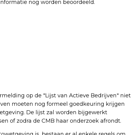
 informatie nog worden beoordeeld.
melding op de "Lijst van Actieve Bedrijven" niet
drijven moeten nog formeel goedkeuring krijgen
tgeving. De lijst zal worden bijgewerkt
en of zodra de CMB haar onderzoek afrondt.
towetgeving is, bestaan er al enkele regels om