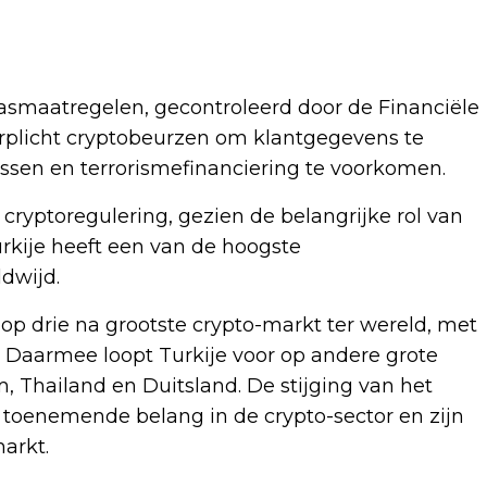
asmaatregelen, gecontroleerd door de Financiële
rplicht cryptobeurzen om klantgegevens te
assen en terrorismefinanciering te voorkomen.
n cryptoregulering, gezien de belangrijke rol van
rkije heeft een van de hoogste
dwijd.
 op drie na grootste crypto-markt ter wereld, met
 Daarmee loopt Turkije voor op andere grote
 Thailand en Duitsland. De stijging van het
s toenemende belang in de crypto-sector en zijn
arkt.