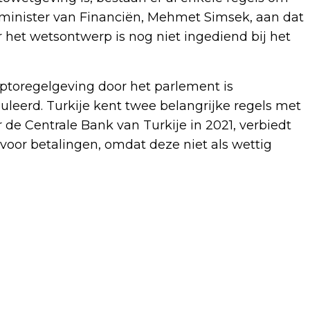
e minister van Financiën, Mehmet Simsek, aan dat
r het wetsontwerp is nog niet ingediend bij het
yptoregelgeving door het parlement is
uleerd. Turkije kent twee belangrijke regels met
r de Centrale Bank van Turkije in 2021, verbiedt
voor betalingen, omdat deze niet als wettig