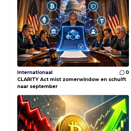
Internationaal
0
CLARITY Act mist zomerwindow en schuift
naar september