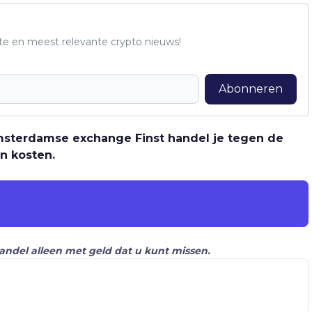
te en meest relevante crypto nieuws!
Abonneren
 Amsterdamse exchange Finst handel je tegen de
n kosten.
Handel alleen met geld dat u kunt missen.