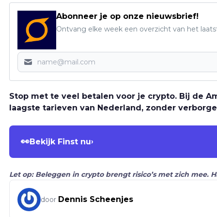
Abonneer je op onze nieuwsbrief!
Ontvang elke week een overzicht van het laats
Stop met te veel betalen voor je crypto. Bij de
laagste tarieven van Nederland, zonder verborge
👀
Bekijk Finst nu
›
Let op: Beleggen in crypto brengt risico’s met zich mee. 
Dennis Scheenjes
door