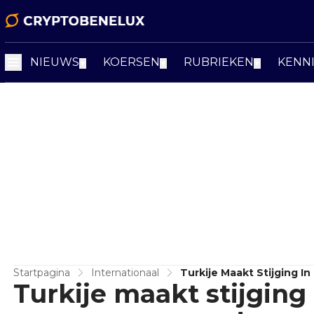
NIEUWS
KOERSEN
RUBRIEKEN
KENN
▼
▼
▼
Startpagina
Internationaal
Turkije Maakt Stijging 
Turkije maakt stijging 