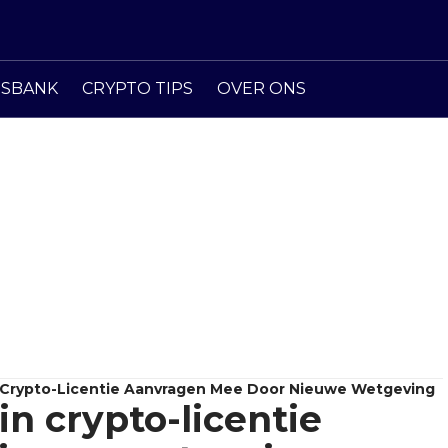
ISBANK
CRYPTO TIPS
OVER ONS
In Crypto-Licentie Aanvragen Mee Door Nieuwe Wetgeving
in crypto-licentie