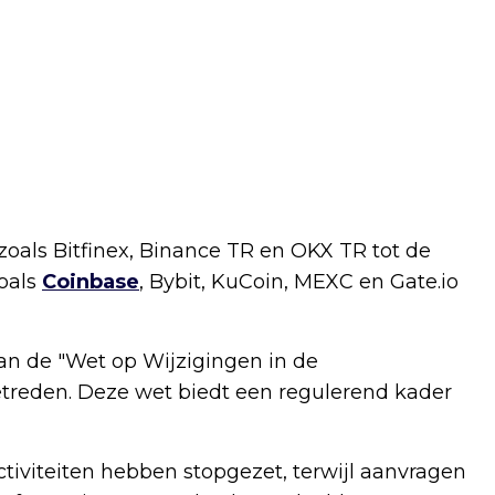
ls Bitfinex, Binance TR en OKX TR tot de
zoals
Coinbase
, Bybit, KuCoin, MEXC en Gate.io
an de "Wet op Wijzigingen in de
getreden. Deze wet biedt een regulerend kader
ctiviteiten hebben stopgezet, terwijl aanvragen