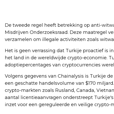
De tweede regel heeft betrekking op anti-witw
Misdrijven Onderzoeksraad. Deze maatregel ve
verzamelen om illegale activiteiten zoals witw
Het is geen verrassing dat Turkije proactief is i
het land in de wereldwijde crypto-economie. Tu
adoptiepercentages van cryptocurrencies werel
Volgens gegevens van Chainalysis is Turkije de
een geschatte handelsvolume van $170 miljard.
crypto-markten zoals Rusland, Canada, Vietnam,
aantal licentieaanvragen onderstreept Turkije'
inzet voor een gereguleerde en veilige crypto-m