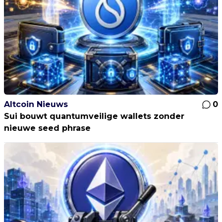
Altcoin Nieuws
0
Sui bouwt quantumveilige wallets zonder
nieuwe seed phrase