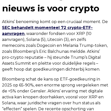
nieuws is voor crypto
Atkins’ benoeming komt op een cruciaal moment. De
SEC behandelt momenteel 72 crypto-ETF-
aanvragen
, waaronder fondsen voor XRP (10
aanvragen), Solana (5), Litecoin (3), en zelfs
memecoins zoals Dogecoin en Melania Trump-token,
zoals Bloomberg’s Eric Balchunas meldde. Atkins’
pro-crypto reputatie – hij steunde Trump’s Digital
Assets Summit en pleitte voor duidelijke regels –
geeft hoop dat goedkeuringen dichterbij komen.
Bloomberg schat de kans op ETF-goedkeuring in
2025 op 65-90%, een enorme sprong vergeleken met
de <5% onder Gensler. Atkins’ ervaring met digitale
activa kan knopen doorhakken, vooral voor XRP en
Solana, waar juridische vragen over hun status als
“effecten” spelen. De recente opschorting van