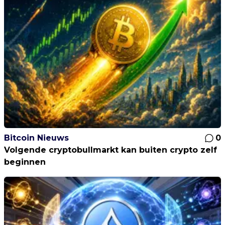
Bitcoin Nieuws
0
Volgende cryptobullmarkt kan buiten crypto zelf
beginnen