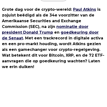
Grote dag voor de crypto-wereld:
Paul Atkins
is
zojuist beëdigd als de 34e voorzitter van de
Amerikaanse Securities and Exchange
Commission (SEC), na zijn
nominatie door
president Donald Trump
en
goedkeuring door
de Senaat
. Met een trackrecord in digitale activa
en een pro-markt houding, wordt Atkins gezien
als een gamechanger voor crypto-regelgeving.
Wat betekent dit voor Bitcoin, XRP, en de 72 ETF-
aanvragen die op goedkeuring wachten? Laten
we erin duiken!