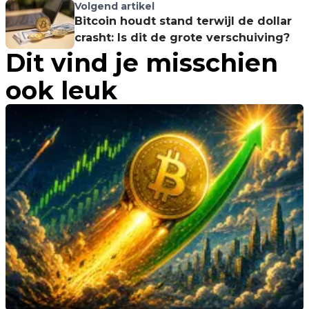
breakout?
Volgend artikel
Bitcoin houdt stand terwijl de dollar
crasht: Is dit de grote verschuiving?
Dit vind je misschien
ook leuk