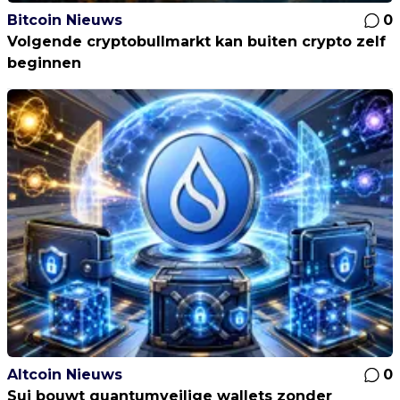
Bitcoin Nieuws
0
Volgende cryptobullmarkt kan buiten crypto zelf
beginnen
Altcoin Nieuws
0
Sui bouwt quantumveilige wallets zonder