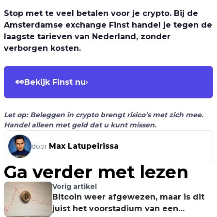
Stop met te veel betalen voor je crypto. Bij de
Amsterdamse exchange Finst handel je tegen de
laagste tarieven van Nederland, zonder
verborgen kosten.
👀
Bekijk Finst nu
›
Let op: Beleggen in crypto brengt risico’s met zich mee.
Handel alleen met geld dat u kunt missen.
Max Latupeirissa
door
Ga verder met lezen
Vorig artikel
Bitcoin weer afgewezen, maar is dit
juist het voorstadium van een