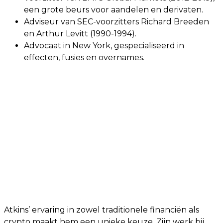
een grote beurs voor aandelen en derivaten.
Adviseur van SEC-voorzitters Richard Breeden
en Arthur Levitt (1990-1994).
Advocaat in New York, gespecialiseerd in
effecten, fusies en overnames.
Atkins’ ervaring in zowel traditionele financiën als
crypto maakt hem een unieke keuze. Zijn werk bij