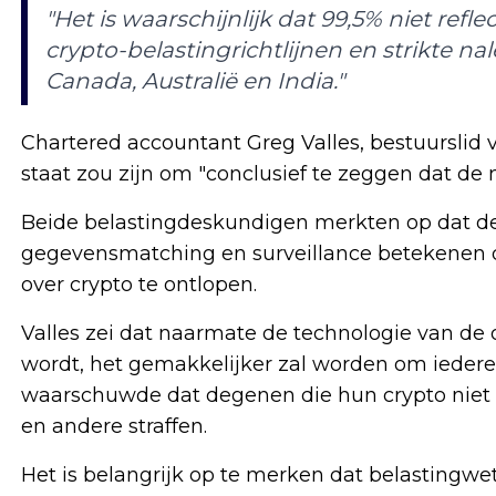
"Het is waarschijnlijk dat 99,5% niet refle
crypto-belastingrichtlijnen en strikte na
Canada, Australië en India."
Chartered accountant Greg Valles, bestuurslid va
staat zou zijn om "conclusief te zeggen dat de
Beide belastingdeskundigen merkten op dat d
gegevensmatching en surveillance betekenen d
over crypto te ontlopen.
Valles zei dat naarmate de technologie van de
wordt, het gemakkelijker zal worden om iederee
waarschuwde dat degenen die hun crypto niet c
en andere straffen.
Het is belangrijk op te merken dat belastingwet