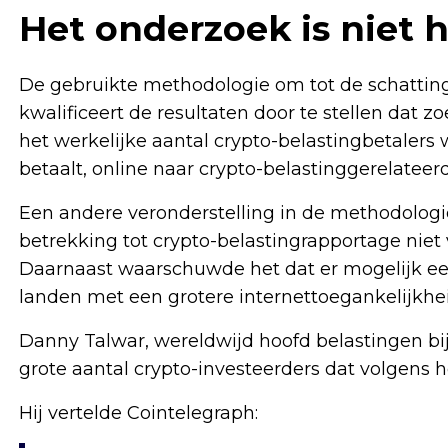
Het onderzoek is niet 
De gebruikte methodologie om tot de schattingen
kwalificeert de resultaten door te stellen da
het werkelijke aantal crypto-belastingbetalers
betaalt, online naar crypto-belastinggerelateer
Een andere veronderstelling in de methodolog
betrekking tot crypto-belastingrapportage niet 
Daarnaast waarschuwde het dat er mogelijk een
landen met een grotere internettoegankelijk
Danny Talwar, wereldwijd hoofd belastingen bij
grote aantal crypto-investeerders dat volgens h
Hij vertelde Cointelegraph: