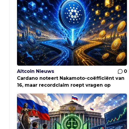
Altcoin Nieuws
0
Cardano noteert Nakamoto-coëfficiënt van
16, maar recordclaim roept vragen op