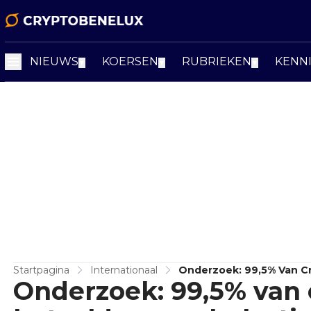
NIEUWS
KOERSEN
RUBRIEKEN
KENN
▼
▼
▼
Startpagina
Internationaal
Onderzoek: 99,5% Van Cr
Onderzoek: 99,5% van