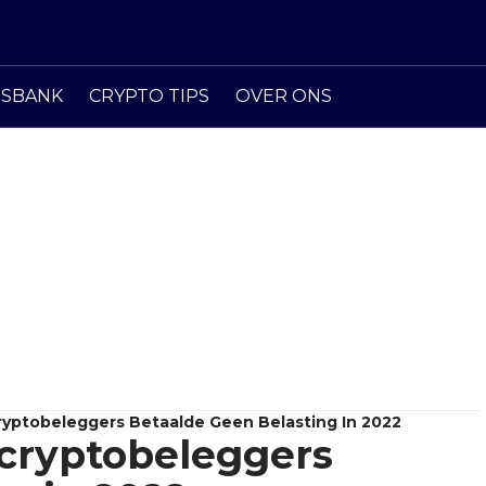
ISBANK
CRYPTO TIPS
OVER ONS
yptobeleggers Betaalde Geen Belasting In 2022
 cryptobeleggers