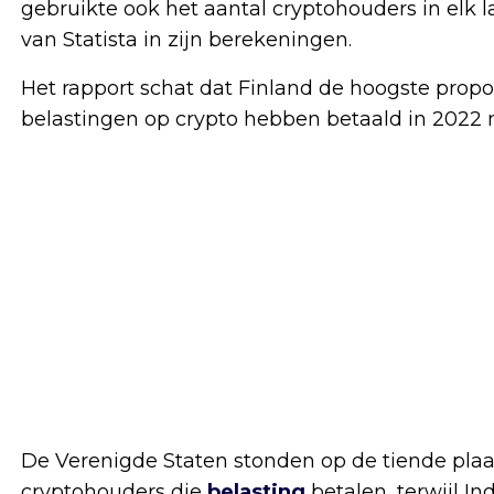
gebruikte ook het aantal cryptohouders in elk 
van Statista in zijn berekeningen.
Het rapport schat dat Finland de hoogste propor
belastingen op crypto hebben betaald in 2022 
De Verenigde Staten stonden op de tiende plaats
cryptohouders die
belasting
betalen, terwijl In