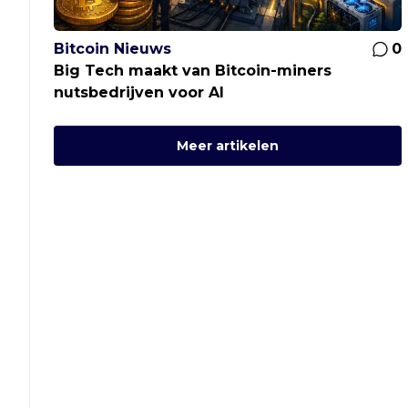
Bitcoin Nieuws
0
Big Tech maakt van Bitcoin-miners
nutsbedrijven voor AI
Meer artikelen