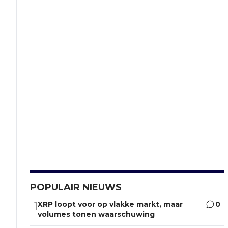
POPULAIR NIEUWS
XRP loopt voor op vlakke markt, maar
0
1
volumes tonen waarschuwing