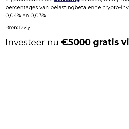
percentages van belastingbetalende crypto-inve
0,04% en 0,03%.
Bron: Divly
Investeer nu
€5000 gratis vi