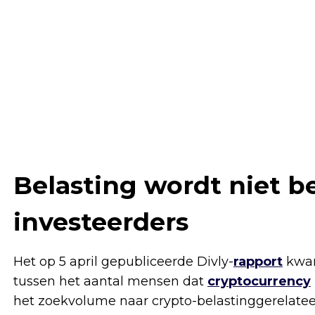
Belasting wordt niet b
investeerders
Het op 5 april gepubliceerde Divly-
rapport
kwam
tussen het aantal mensen dat
cryptocurrency
het zoekvolume naar crypto-belastinggerelatee