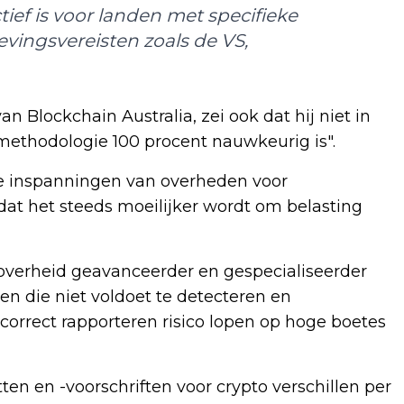
ctief is voor landen met specifieke
levingsvereisten zoals de VS,
n Blockchain Australia, zei ook dat hij niet in
 methodologie 100 procent nauwkeurig is".
e inspanningen van overheden voor
at het steeds moeilijker wordt om belasting
 overheid geavanceerder en gespecialiseerder
n die niet voldoet te detecteren en
orrect rapporteren risico lopen op hoge boetes
ten en -voorschriften voor crypto verschillen per