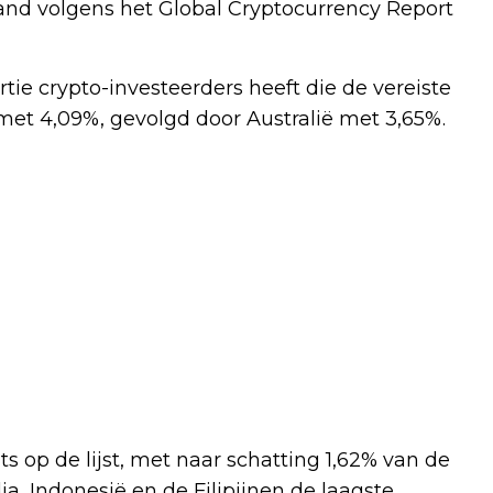
land volgens het Global Cryptocurrency Report
tie crypto-investeerders heeft die de vereiste
met 4,09%, gevolgd door Australië met 3,65%.
 op de lijst, met naar schatting 1,62% van de
dia, Indonesië en de Filipijnen de laagste