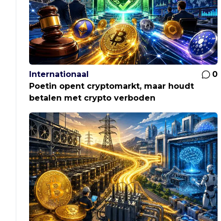
Internationaal
0
Poetin opent cryptomarkt, maar houdt
betalen met crypto verboden