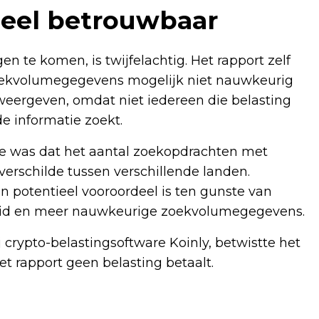
heel betrouwbaar
 te komen, is twijfelachtig. Het rapport zelf
t zoekvolumegegevens mogelijk niet nauwkeurig
 weergeven, omdat niet iedereen die belasting
de informatie zoekt.
ie was dat het aantal zoekopdrachten met
verschilde tussen verschillende landen.
 potentieel vooroordeel is ten gunste van
heid en meer nauwkeurige zoekvolumegegevens.
 crypto-belastingsoftware Koinly, betwistte het
et rapport geen belasting betaalt.