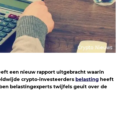
eft een nieuw rapport uitgebracht waarin
eldwijde crypto-investeerders
belasting
heeft
ben belastingexperts twijfels geuit over de