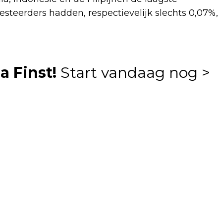
steerders hadden, respectievelijk slechts 0,07%,
a Finst!
Start vandaag nog >