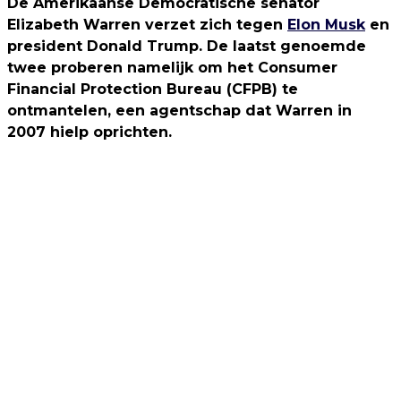
De Amerikaanse Democratische senator
Elizabeth Warren verzet zich tegen
Elon Musk
en
president Donald Trump. De laatst genoemde
twee proberen namelijk om het Consumer
Financial Protection Bureau (CFPB) te
ontmantelen, een agentschap dat Warren in
2007 hielp oprichten.