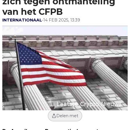
zich tegen ontmanteling
van het CFPB
INTERNATIONAAL
•
14 FEB 2025, 13:39
Delen met