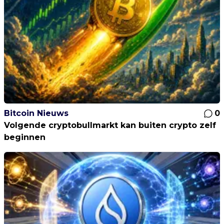
Bitcoin Nieuws
0
Volgende cryptobullmarkt kan buiten crypto zelf
beginnen