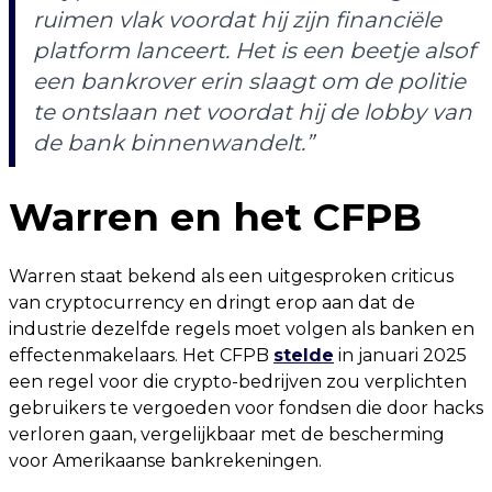
ruimen vlak voordat hij zijn financiële
platform lanceert. Het is een beetje alsof
een bankrover erin slaagt om de politie
te ontslaan net voordat hij de lobby van
de bank binnenwandelt.”
Warren en het CFPB
Warren staat bekend als een uitgesproken criticus
van cryptocurrency en dringt erop aan dat de
industrie dezelfde regels moet volgen als banken en
effectenmakelaars. Het CFPB
stelde
in januari 2025
een regel voor die crypto-bedrijven zou verplichten
gebruikers te vergoeden voor fondsen die door hacks
verloren gaan, vergelijkbaar met de bescherming
voor Amerikaanse bankrekeningen.