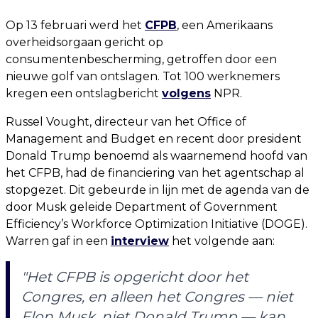
Op 13 februari werd het
CFPB
, een Amerikaans
overheidsorgaan gericht op
consumentenbescherming, getroffen door een
nieuwe golf van ontslagen. Tot 100 werknemers
kregen een ontslagbericht
volgens
NPR.
Russel Vought, directeur van het Office of
Management and Budget en recent door president
Donald Trump benoemd als waarnemend hoofd van
het CFPB, had de financiering van het agentschap al
stopgezet. Dit gebeurde in lijn met de agenda van de
door Musk geleide Department of Government
Efficiency’s Workforce Optimization Initiative (DOGE).
Warren gaf in een
interview
het volgende aan:
"Het CFPB is opgericht door het
Congres, en alleen het Congres — niet
Elon Musk, niet Donald Trump — kan