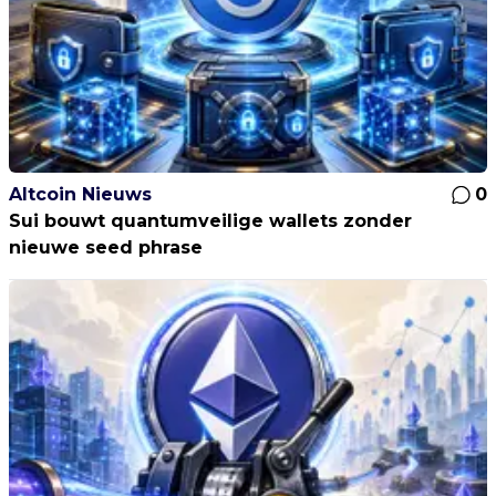
Altcoin Nieuws
0
Sui bouwt quantumveilige wallets zonder
nieuwe seed phrase