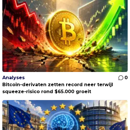
Analyses
0
Bitcoin-derivaten zetten record neer terwijl
squeeze-risico rond $65.000 groeit