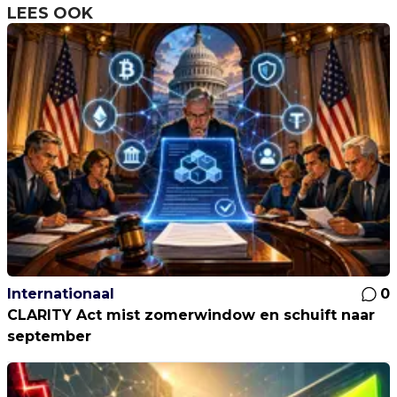
LEES OOK
Internationaal
0
CLARITY Act mist zomerwindow en schuift naar
september