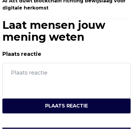
AI Act duwt blockchain richting bewijslaag voor
digitale herkomst
Laat mensen jouw
mening weten
Plaats reactie
PLAATS REACTIE