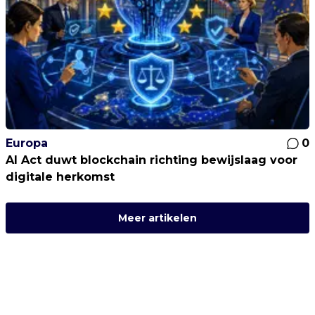
Europa
0
AI Act duwt blockchain richting bewijslaag voor
digitale herkomst
Meer artikelen