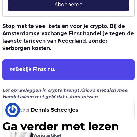
Abonneren
Stop met te veel betalen voor je crypto. Bij de
Amsterdamse exchange Finst handel je tegen de
laagste tarieven van Nederland, zonder
verborgen kosten.
👀
Bekijk Finst nu
›
Let op: Beleggen in crypto brengt risico’s met zich mee.
Handel alleen met geld dat u kunt missen.
Dennis Scheenjes
door
Ga verder met lezen
Vorig artikel