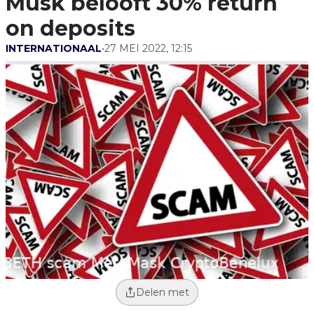
Musk belooft 30% return
on deposits
INTERNATIONAAL
•
27 MEI 2022, 12:15
Delen met