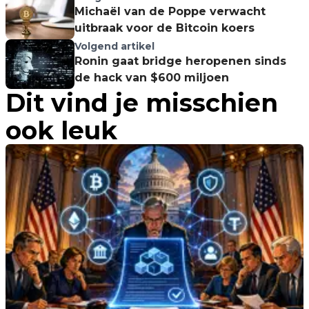
Michaël van de Poppe verwacht
uitbraak voor de Bitcoin koers
Volgend artikel
Ronin gaat bridge heropenen sinds
de hack van $600 miljoen
Dit vind je misschien
ook leuk