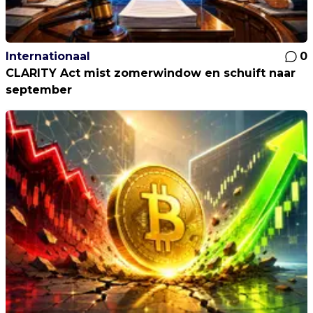
Internationaal
0
CLARITY Act mist zomerwindow en schuift naar
september