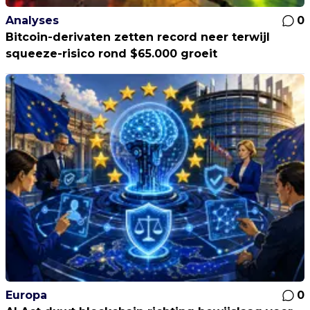
Analyses
0
Bitcoin-derivaten zetten record neer terwijl
squeeze-risico rond $65.000 groeit
Europa
0