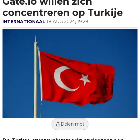
Gate.io willen zich
concentreren op Turkije
INTERNATIONAAL
•
18 AUG 2024, 19:28
Delen met