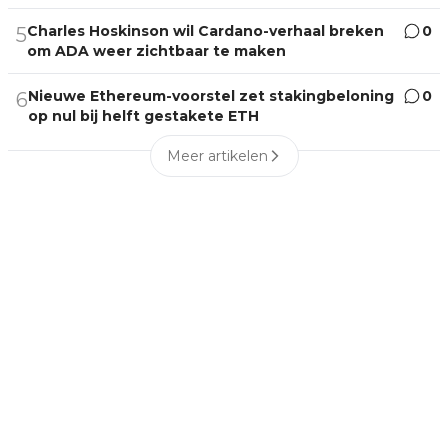
Charles Hoskinson wil Cardano-verhaal breken
0
5
om ADA weer zichtbaar te maken
Nieuwe Ethereum-voorstel zet stakingbeloning
0
6
op nul bij helft gestakete ETH
Meer artikelen