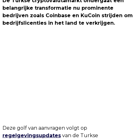
De Turkse cryptovalutamarkt ondergaat een
belangrijke transformatie nu prominente
bedrijven zoals Coinbase en KuCoin strijden om
bedrijfslicenties in het land te verkrijgen.
Deze golf van aanvragen volgt op
regelgevingsupdates
van de Turkse