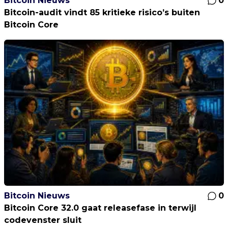
Bitcoin Nieuws
0
Bitcoin-audit vindt 85 kritieke risico’s buiten
Bitcoin Core
Bitcoin Nieuws
0
Bitcoin Core 32.0 gaat releasefase in terwijl
codevenster sluit