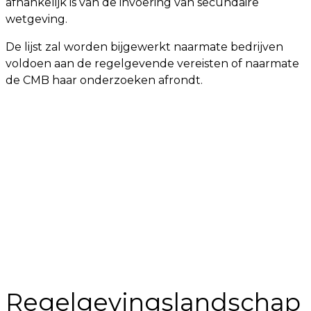
afhankelijk is van de invoering van secundaire
wetgeving.
De lijst zal worden bijgewerkt naarmate bedrijven
voldoen aan de regelgevende vereisten of naarmate
de CMB haar onderzoeken afrondt.
Regelgevingslandschap