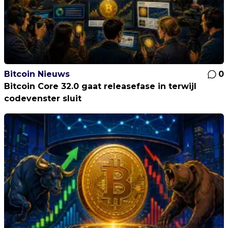
Bitcoin Nieuws
0
Bitcoin Core 32.0 gaat releasefase in terwijl
codevenster sluit