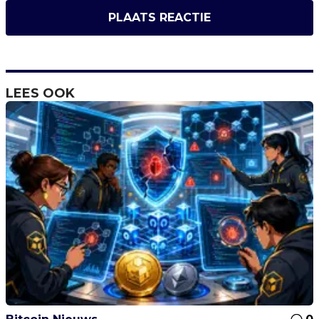
PLAATS REACTIE
LEES OOK