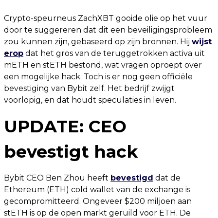
Crypto-speurneus ZachXBT gooide olie op het vuur
door te suggereren dat dit een beveiligingsprobleem
zou kunnen zijn, gebaseerd op zijn bronnen. Hij
wijst
erop
dat het gros van de teruggetrokken activa uit
mETH en stETH bestond, wat vragen oproept over
een mogelijke hack. Toch is er nog geen officiële
bevestiging van Bybit zelf. Het bedrijf zwijgt
voorlopig, en dat houdt speculaties in leven.
UPDATE: CEO
bevestigt hack
Bybit CEO Ben Zhou heeft
bevestigd
dat de
Ethereum (ETH) cold wallet van de exchange is
gecompromitteerd. Ongeveer $200 miljoen aan
stETH is op de open markt geruild voor ETH. De