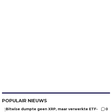
POPULAIR NIEUWS
Bitwise dumpte geen XRP, maar verwerkte ETF-
0
1