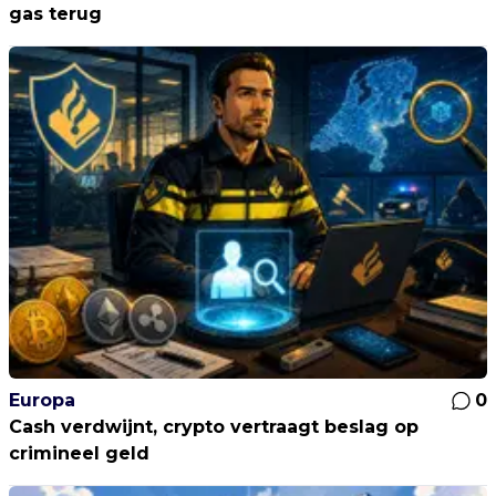
gas terug
Europa
0
Cash verdwijnt, crypto vertraagt beslag op
crimineel geld