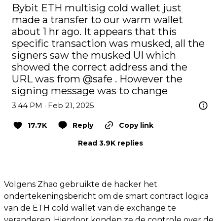
Bybit ETH multisig cold wallet just 
made a transfer to our warm wallet 
about 1 hr ago. It appears that this 
specific transaction was musked, all the 
signers saw the musked UI which 
showed the correct address and the 
URL was from 
@safe
 . However the 
signing message was to change
3:44 PM · Feb 21, 2025
17.7K
Reply
Copy link
Read 3.9K replies
Volgens Zhao gebruikte de hacker het
ondertekeningsbericht om de smart contract logica
van de ETH cold wallet van de exchange te
veranderen. Hierdoor konden ze de controle over de