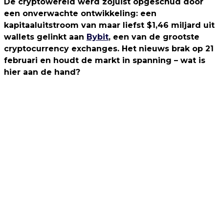
De cryptowereld werd zojuist opgeschud door
een onverwachte ontwikkeling: een
kapitaaluitstroom van maar liefst $1,46 miljard uit
wallets gelinkt aan
Bybit
, een van de grootste
cryptocurrency exchanges. Het nieuws brak op 21
februari en houdt de markt in spanning – wat is
hier aan de hand?