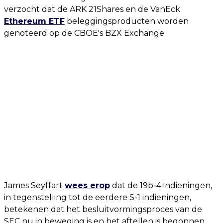
verzocht dat de ARK 21Shares en de VanEck
Ethereum ETF
beleggingsproducten worden
genoteerd op de CBOE's BZX Exchange.
James Seyffart
wees erop
dat de 19b-4 indieningen,
in tegenstelling tot de eerdere S-1 indieningen,
betekenen dat het besluitvormingsproces van de
SEC nu in beweging is en het aftellen is begonnen