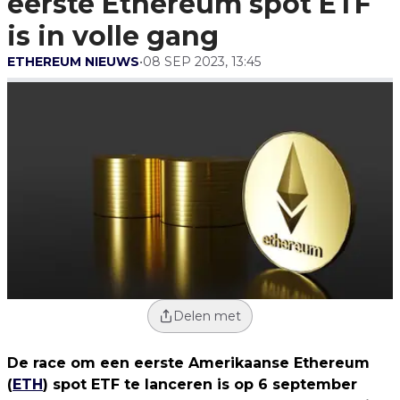
eerste Ethereum spot ETF
is in volle gang
ETHEREUM NIEUWS
•
08 SEP 2023, 13:45
Delen met
De race om een eerste Amerikaanse Ethereum
(
ETH
) spot ETF te lanceren is op 6 september