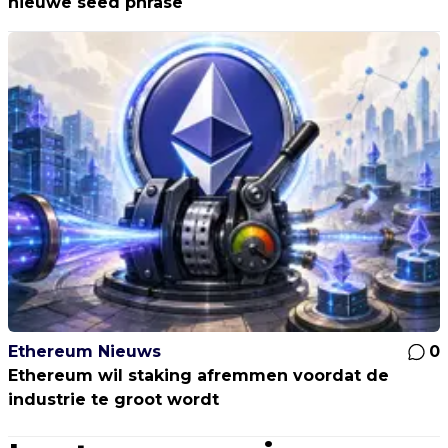
nieuwe seed phrase
Ethereum Nieuws
0
Ethereum wil staking afremmen voordat de
industrie te groot wordt