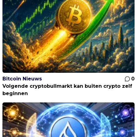
Bitcoin Nieuws
0
Volgende cryptobullmarkt kan buiten crypto zelf
beginnen