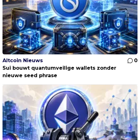
Altcoin Nieuws
0
Sui bouwt quantumveilige wallets zonder
nieuwe seed phrase