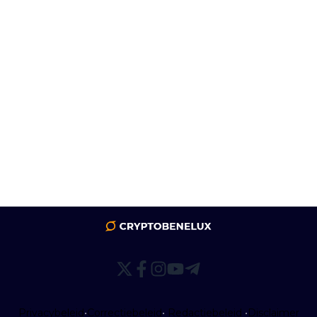
Privacybeleid
•
Correctiebeleid
•
Redactiebeleid
•
Disclaimer