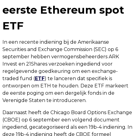
eerste Ethereum spot
ETF
In een recente indiening bij de Amerikaanse
Securities and Exchange Commission (SEC) op 6
september hebben vermogensbeheerders ARK
Invest en 21Shares verzoeken ingediend voor
regelgevende goedkeuring om een exchange-
traded fund (
ETF
) te lanceren dat specifiek is
ontworpen om ETH te houden. Deze ETF markeert
de eerste poging om een dergelijk fonds in de
Verenigde Staten te introduceren.
Daarnaast heeft de Chicago Board Options Exchange
(CBOE) op 6 september een volgend document
ingediend, gecategoriseerd als een 19b-4 indiening. In
deze 19b-4 indiening heeft de CBOE formeel