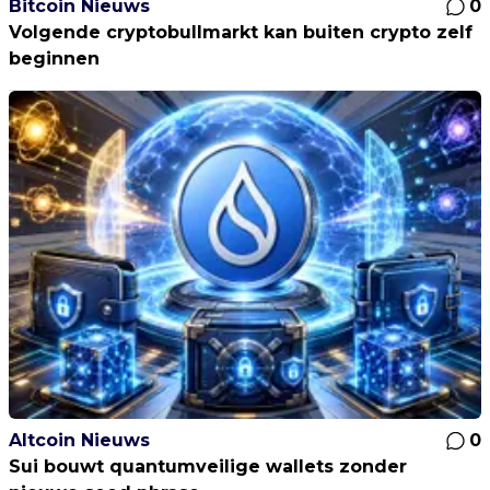
Bitcoin Nieuws
0
Volgende cryptobullmarkt kan buiten crypto zelf
beginnen
Altcoin Nieuws
0
Sui bouwt quantumveilige wallets zonder