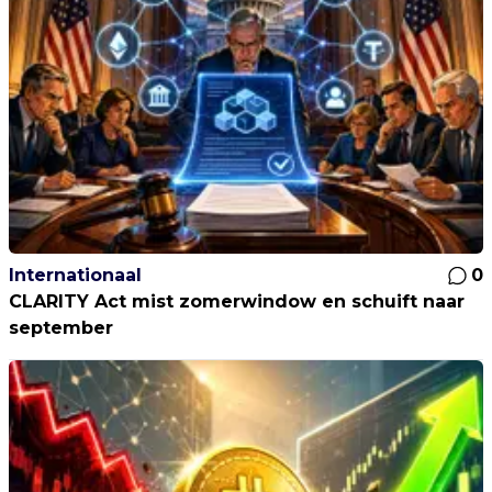
Internationaal
0
CLARITY Act mist zomerwindow en schuift naar
september