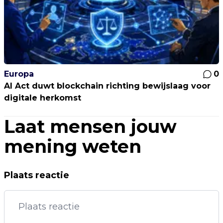
Europa
0
AI Act duwt blockchain richting bewijslaag voor
digitale herkomst
Laat mensen jouw
mening weten
Plaats reactie