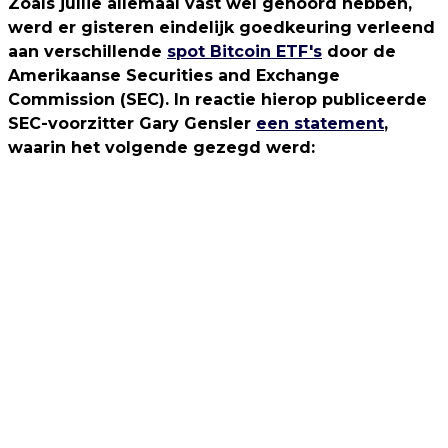
Zoals jullie allemaal vast wel gehoord hebben,
werd er gisteren eindelijk goedkeuring verleend
aan verschillende
spot Bitcoin ETF's
door de
Amerikaanse Securities and Exchange
Commission (SEC). In reactie hierop publiceerde
SEC-voorzitter Gary Gensler
een statement
,
waarin het volgende gezegd werd: