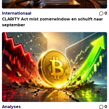
Internationaal
0
CLARITY Act mist zomerwindow en schuift naar
september
Analyses
0