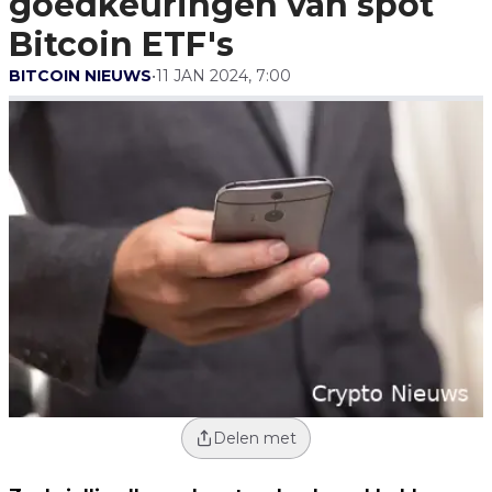
goedkeuringen van spot
Bitcoin ETF's
BITCOIN NIEUWS
•
11 JAN 2024, 7:00
Delen met