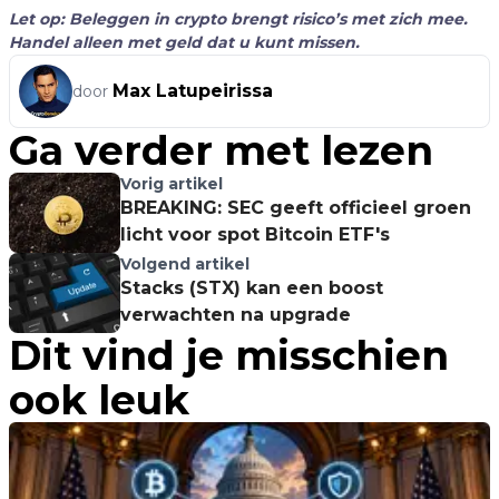
Let op: Beleggen in crypto brengt risico’s met zich mee.
Handel alleen met geld dat u kunt missen.
Max Latupeirissa
door
Ga verder met lezen
Vorig artikel
BREAKING: SEC geeft officieel groen
licht voor spot Bitcoin ETF's
Volgend artikel
Stacks (STX) kan een boost
verwachten na upgrade
Dit vind je misschien
ook leuk