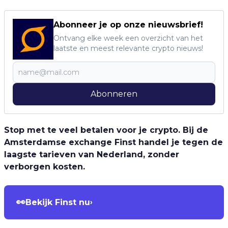
Abonneer je op onze nieuwsbrief!
Ontvang elke week een overzicht van het
laatste en meest relevante crypto nieuws!
Abonneren
Stop met te veel betalen voor je crypto. Bij de
Amsterdamse exchange Finst handel je tegen de
laagste tarieven van Nederland, zonder
verborgen kosten.
👀
Bekijk Finst nu
›