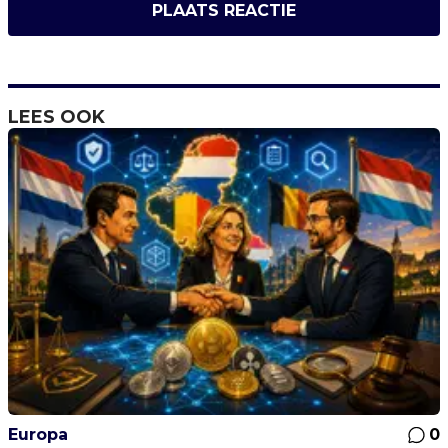
PLAATS REACTIE
LEES OOK
Europa
0