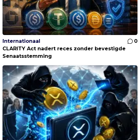
Internationaal
0
CLARITY Act nadert reces zonder bevestigde
Senaatsstemming