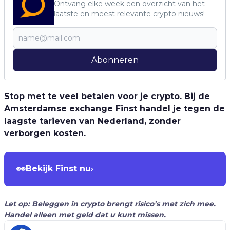
Ontvang elke week een overzicht van het
laatste en meest relevante crypto nieuws!
Abonneren
Stop met te veel betalen voor je crypto. Bij de
Amsterdamse exchange Finst handel je tegen de
laagste tarieven van Nederland, zonder
verborgen kosten.
👀
Bekijk Finst nu
›
Let op: Beleggen in crypto brengt risico’s met zich mee.
Handel alleen met geld dat u kunt missen.