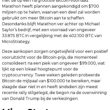
met de op een na grootste Bitcoin-voorraad.
Marathon heeft plannen aangekondigd om $700
miljoen op te halen, waarvan een deel zal worden
gebruikt om meer Bitcoin aan te schaffen.
Desondanks blijft Marathon ver achter op Michael
Saylor’s bedrijf, met een voorraad van ongeveer
33.875 BTC in vergelijking met de 402.100 BTC van
MicroStrategy.
Deze aankopen zorgen ongetwijfeld voor een positief
vooruitzicht voor de Bitcoin-prijs, die momenteel
consolideert na een piek van ongeveer $99.000, wat
lijkt op een lokaal hoogtepunt voor de
cryptocurrency. Twee weken geleden probeerde
Bitcoin de mijlpaal van $100.000 te bereiken, maar
slaagde daar niet in en heeft sindsdien zijn meest
recente rally stilgelegd, die begon na de overwinning
van Donald Trump bij de verkiezingen.