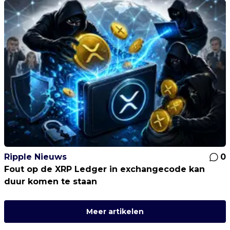
Ripple Nieuws
0
Fout op de XRP Ledger in exchangecode kan
duur komen te staan
Meer artikelen