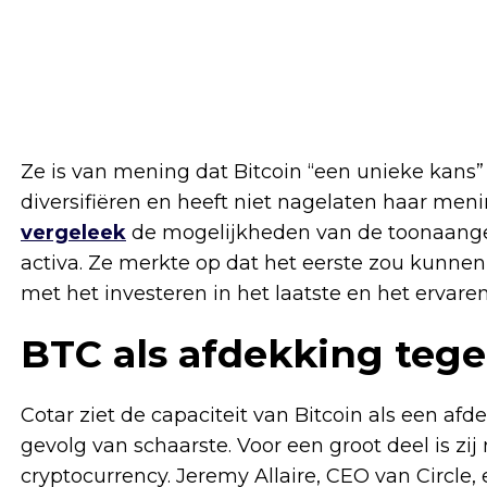
Ze is van mening dat Bitcoin “een unieke kans”
diversifiëren en heeft niet nagelaten haar meni
vergeleek
de mogelijkheden van de toonaangev
activa. Ze merkte op dat het eerste zou kunnen
met het investeren in het laatste en het ervaren
BTC als afdekking tegen
Cotar ziet de capaciteit van Bitcoin als een afd
gevolg van schaarste. Voor een groot deel is zij
cryptocurrency. Jeremy Allaire, CEO van Circle