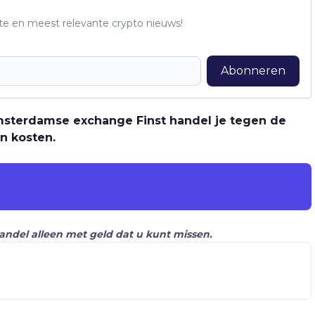
te en meest relevante crypto nieuws!
Abonneren
 Amsterdamse exchange Finst handel je tegen de
n kosten.
Handel alleen met geld dat u kunt missen.