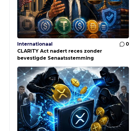
Internationaal
0
CLARITY Act nadert reces zonder
bevestigde Senaatsstemming