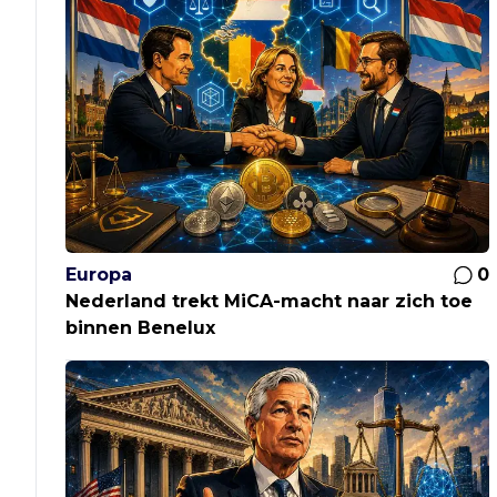
Europa
0
Nederland trekt MiCA-macht naar zich toe
binnen Benelux