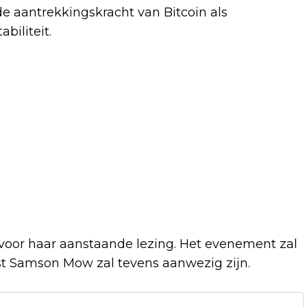
de aantrekkingskracht van Bitcoin als
iliteit.
en voor haar aanstaande lezing. Het evenement zal
ist Samson Mow zal tevens aanwezig zijn.