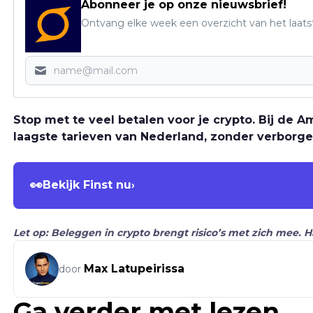
Abonneer je op onze nieuwsbrief!
Ontvang elke week een overzicht van het laats
Stop met te veel betalen voor je crypto. Bij de
laagste tarieven van Nederland, zonder verborge
👀
Bekijk Finst nu
›
Let op: Beleggen in crypto brengt risico’s met zich mee. 
Max Latupeirissa
door
Ga verder met lezen