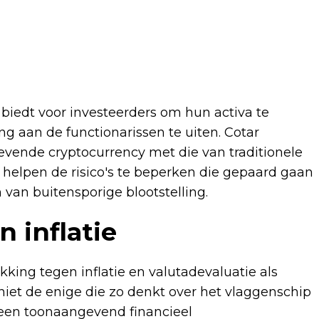
 biedt voor investeerders om hun activa te
ng aan de functionarissen te uiten. Cotar
ende cryptocurrency met die van traditionele
 helpen de risico's te beperken die gepaard gaan
 van buitensporige blootstelling.
 inflatie
ekking tegen inflatie en valutadevaluatie als
 niet de enige die zo denkt over het vlaggenschip
, een toonaangevend financieel