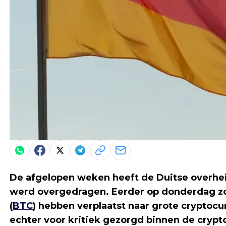
De afgelopen weken heeft de Duitse overhei
werd overgedragen. Eerder op donderdag zou
(
BTC
) hebben verplaatst naar grote crypto
echter voor kritiek gezorgd binnen de cryp