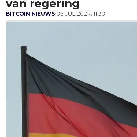
van regering
BITCOIN NIEUWS
•
06 JUL 2024, 11:30