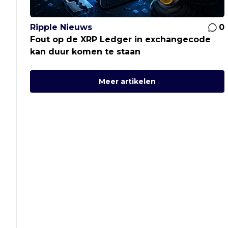
Ripple Nieuws
0
Fout op de XRP Ledger in exchangecode
kan duur komen te staan
Meer artikelen