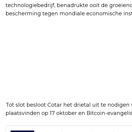
technologiebedrijf, benadrukte ooit de groeien
bescherming tegen mondiale economische instab
Tot slot besloot Cotar het drietal uit te nodig
plaatsvinden op 17 oktober en Bitcoin-evangel