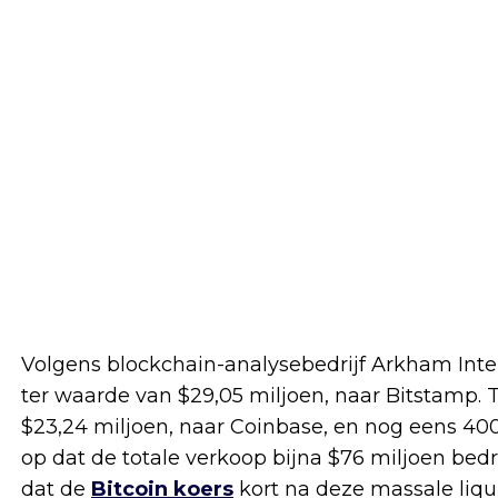
Volgens blockchain-analysebedrijf Arkham Intel
ter waarde van $29,05 miljoen, naar Bitstamp. 
$23,24 miljoen, naar Coinbase, en nog eens 40
op dat de totale verkoop bijna $76 miljoen bed
dat de
Bitcoin koers
kort na deze massale liqu