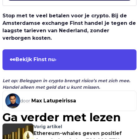
Stop met te veel betalen voor je crypto. Bij de
Amsterdamse exchange Finst handel je tegen de
laagste tarieven van Nederland, zonder
verborgen kosten.
👀
Bekijk Finst nu
›
Let op: Beleggen in crypto brengt risico’s met zich mee.
Handel alleen met geld dat u kunt missen.
Max Latupeirissa
door
Ga verder met lezen
Vorig artikel
Ethereum-whales geven positief