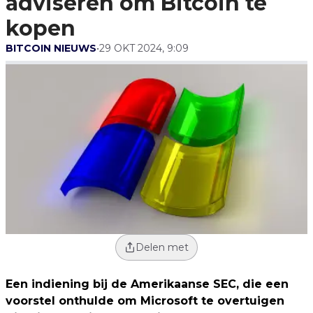
adviseren om Bitcoin te
kopen
BITCOIN NIEUWS
•
29 OKT 2024, 9:09
Delen met
Een indiening bij de Amerikaanse SEC, die een
voorstel onthulde om Microsoft te overtuigen