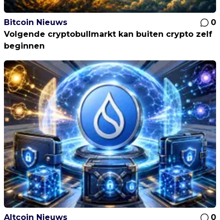
Bitcoin Nieuws
0
Volgende cryptobullmarkt kan buiten crypto zelf
beginnen
Altcoin Nieuws
0