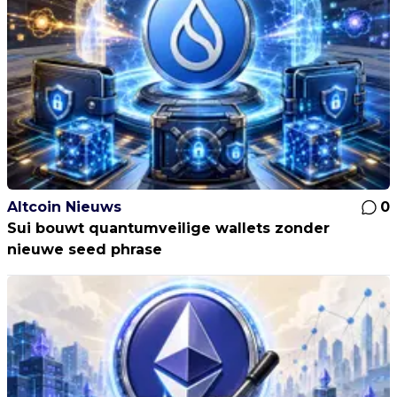
Altcoin Nieuws
0
Sui bouwt quantumveilige wallets zonder
nieuwe seed phrase