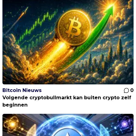
Bitcoin Nieuws
0
Volgende cryptobullmarkt kan buiten crypto zelf
beginnen