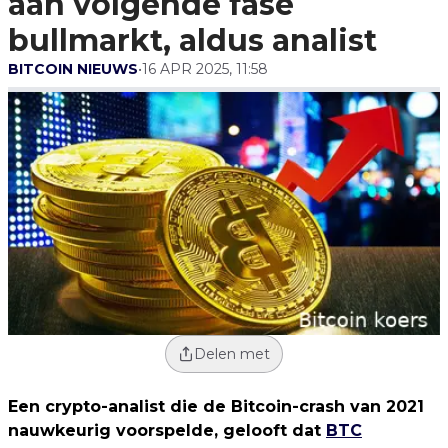
aan volgende fase
bullmarkt, aldus analist
BITCOIN NIEUWS
•
16 APR 2025, 11:58
Delen met
Een crypto-analist die de Bitcoin-crash van 2021
nauwkeurig voorspelde, gelooft dat
BTC