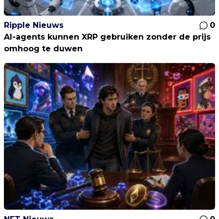
Ripple Nieuws
0
AI-agents kunnen XRP gebruiken zonder de prijs
omhoog te duwen