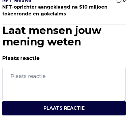
NFT Nieuws
0
NFT-oprichter aangeklaagd na $10 miljoen
tokenronde en gokclaims
Laat mensen jouw
mening weten
Plaats reactie
PLAATS REACTIE