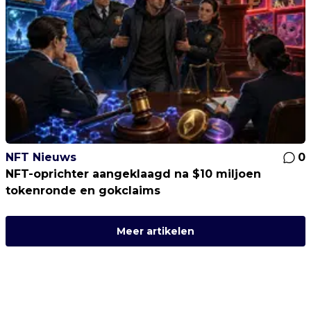
NFT Nieuws
0
NFT-oprichter aangeklaagd na $10 miljoen
tokenronde en gokclaims
Meer artikelen