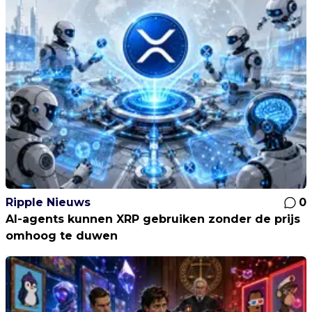
Ripple Nieuws
0
AI-agents kunnen XRP gebruiken zonder de prijs
omhoog te duwen