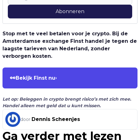
Abonneren
Stop met te veel betalen voor je crypto. Bij de
Amsterdamse exchange Finst handel je tegen de
laagste tarieven van Nederland, zonder
verborgen kosten.
👀
Bekijk Finst nu
›
Let op: Beleggen in crypto brengt risico’s met zich mee.
Handel alleen met geld dat u kunt missen.
Dennis Scheenjes
door
Ga verder met lezen