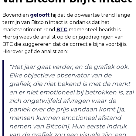
Bovendien
gelooft
hij dat de opwaartse trend lange
termijn van Bitcoin intact is, ondanks dat het
marktsentiment rond
BTC
momenteel bearish is.
Hierbij wees de analist op de prijsgedragingen van
BTC die suggereren dat de correctie bijna voorbij is.
Hierover gaf de analist aan:
“Het jaar gaat verder, en de grafiek ook.
Elke objectieve observator van de
grafiek, die niet bekend is met de markt
en er niet emotioneel bij betrokken is, zal
zich ongetwijfeld afvragen waar de
paniek over de prijs vandaan komt [ja,
mensen kunnen emotioneel afstand
nemen van Bitcoin]. Hun eerste indruk
van de grafiek zou een visuele zijn: een