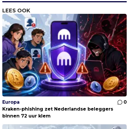
LEES OOK
Europa
0
Kraken-phishing zet Nederlandse beleggers
binnen 72 uur klem