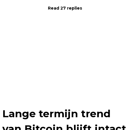
Read 27 replies
Lange termijn trend
van Bitcoin blijft intact