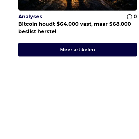
Analyses
0
Bitcoin houdt $64.000 vast, maar $68.000
beslist herstel
Meer artikelen