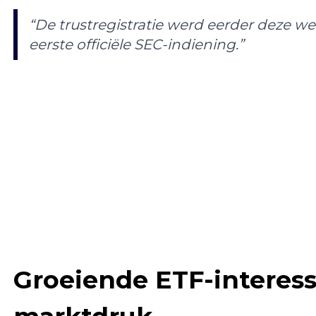
“De trustregistratie werd eerder deze we
eerste officiële SEC-indiening.”
Groeiende ETF-interes