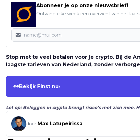
Abonneer je op onze nieuwsbrief!
Ontvang elke week een overzicht van het laats
Stop met te veel betalen voor je crypto. Bij de
laagste tarieven van Nederland, zonder verborge
👀
Bekijk Finst nu
›
Let op: Beleggen in crypto brengt risico’s met zich mee. 
Max Latupeirissa
door