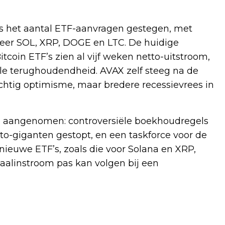
 is het aantal ETF-aanvragen gestegen, met
meer SOL, XRP, DOGE en LTC. De huidige
coin ETF’s zien al vijf weken netto-uitstroom,
e terughoudendheid. AVAX zelf steeg na de
chtig optimisme, maar bredere recessievrees in
ng aangenomen: controversiële boekhoudregels
to-giganten gestopt, en een taskforce voor de
 nieuwe ETF’s, zoals die voor Solana en XRP,
aalinstroom pas kan volgen bij een