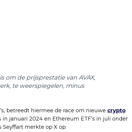
is om de prijsprestatie van AVAX,
erk, te weerspiegelen, minus
F’s, betreedt hiermee de race om nieuwe
crypto
s in januari 2024 en Ethereum ETF’s in juli onder
 Seyffart merkte op X op: