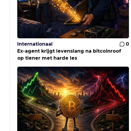
Internationaal
0
Ex-agent krijgt levenslang na bitcoinroof
op tiener met harde les