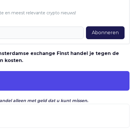
te en meest relevante crypto nieuws!
Abonneren
 Amsterdamse exchange Finst handel je tegen de
n kosten.
Handel alleen met geld dat u kunt missen.