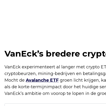
VanEck’s bredere crypt
VanEck experimenteert al langer met crypto ETF’
cryptobeurzen, mining-bedrijven en betalings
Mocht de
Avalanche ETF
groen licht krijgen, k
als de korte-termijnimpact door het huidige sen
VanEck’s ambitie om voorop te lopen in de gro