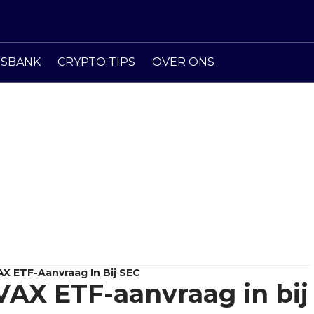
ISBANK
CRYPTO TIPS
OVER ONS
X ETF-Aanvraag In Bij SEC
VAX ETF-aanvraag in bij