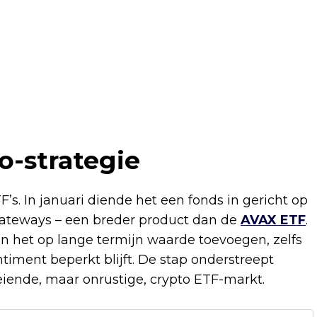
o-strategie
s. In januari diende het een fonds in gericht op
gateways – een breder product dan de
AVAX ETF
.
an het op lange termijn waarde toevoegen, zelfs
timent beperkt blijft. De stap onderstreept
eiende, maar onrustige, crypto ETF-markt.