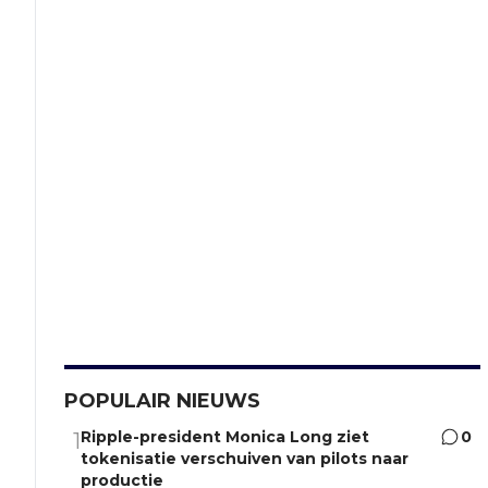
POPULAIR NIEUWS
Ripple-president Monica Long ziet
0
1
tokenisatie verschuiven van pilots naar
productie