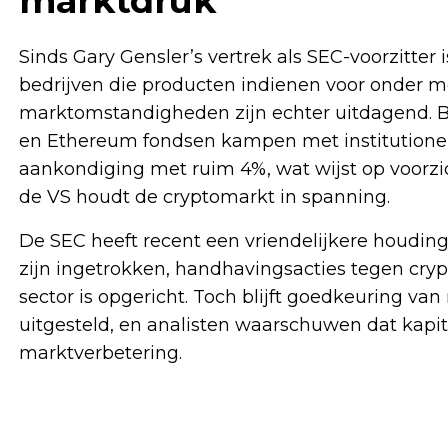
marktdruk
Sinds Gary Gensler’s vertrek als SEC-voorzitter
bedrijven die producten indienen voor onder 
marktomstandigheden zijn echter uitdagend. Bit
en Ethereum fondsen kampen met institutionel
aankondiging met ruim 4%, wat wijst op voorzi
de VS houdt de cryptomarkt in spanning.
De SEC heeft recent een vriendelijkere houdi
zijn ingetrokken, handhavingsacties tegen cryp
sector is opgericht. Toch blijft goedkeuring van
uitgesteld, en analisten waarschuwen dat kapit
marktverbetering.