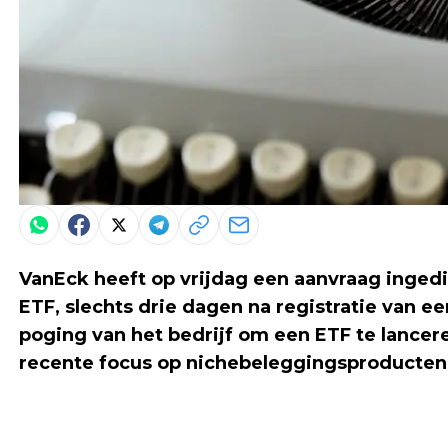
VanEck heeft op vrijdag een aanvraag ingedi
ETF, slechts drie dagen na registratie van e
poging van het bedrijf om een ETF te lancer
recente focus op nichebeleggingsproducte