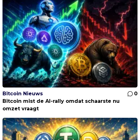
Bitcoin Nieuws
0
Bitcoin mist de AI-rally omdat schaarste nu
omzet vraagt