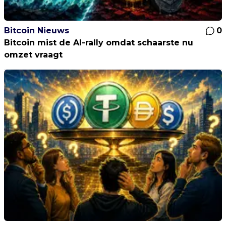
Bitcoin Nieuws
0
Bitcoin mist de AI-rally omdat schaarste nu
omzet vraagt