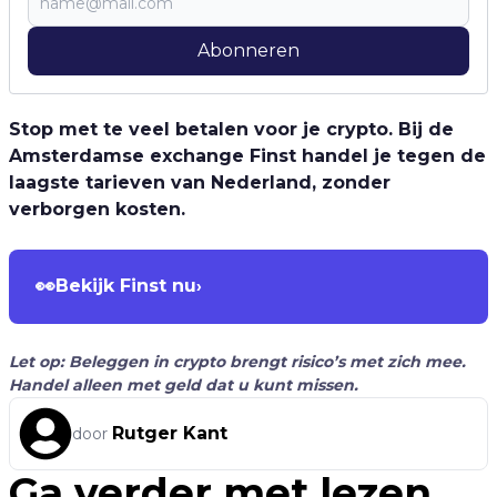
Abonneren
Stop met te veel betalen voor je crypto. Bij de
Amsterdamse exchange Finst handel je tegen de
laagste tarieven van Nederland, zonder
verborgen kosten.
👀
Bekijk Finst nu
›
Let op: Beleggen in crypto brengt risico’s met zich mee.
Handel alleen met geld dat u kunt missen.
Rutger Kant
door
Ga verder met lezen