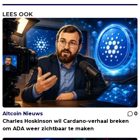
LEES OOK
Altcoin Nieuws
0
Charles Hoskinson wil Cardano-verhaal breken
om ADA weer zichtbaar te maken