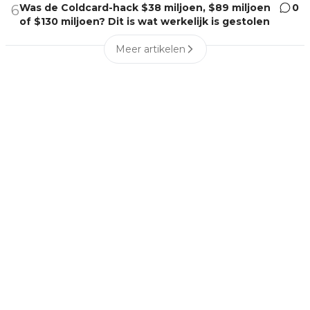
Was de Coldcard-hack $38 miljoen, $89 miljoen
0
6
of $130 miljoen? Dit is wat werkelijk is gestolen
Meer artikelen