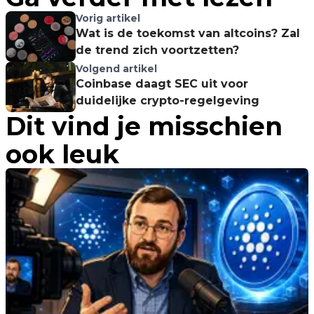
Vorig artikel
Wat is de toekomst van altcoins? Zal
de trend zich voortzetten?
Volgend artikel
Coinbase daagt SEC uit voor
duidelijke crypto-regelgeving
Dit vind je misschien
ook leuk