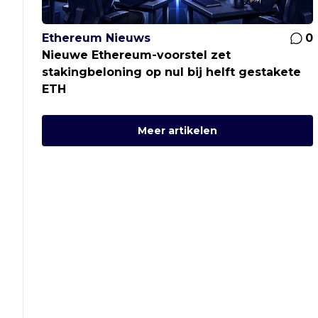
Ethereum Nieuws
0
Nieuwe Ethereum-voorstel zet
stakingbeloning op nul bij helft gestakete
ETH
Meer artikelen