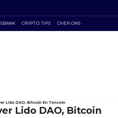
ISBANK
CRYPTO TIPS
OVER ONS
er Lido DAO, Bitcoin En Toncoin
ver Lido DAO, Bitcoin