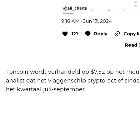
9:18 AM · Jun 13, 2024
121
Reply
Copy l
Read 7
Toncoin wordt verhandeld op $7,52 op het momen
analist dat het vlaggenschip crypto-actief sin
het kwartaal juli-september.