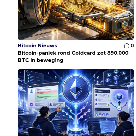
Bitcoin Nieuws
0
Bitcoin-paniek rond Coldcard zet 890.000
BTC in beweging