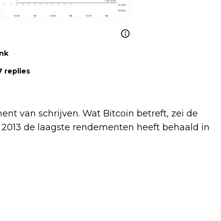
ink
 replies
t van schrijven. Wat Bitcoin betreft, zei de
ds 2013 de laagste rendementen heeft behaald in