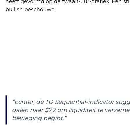
heeft gevormd op de twaalf-uur-grafiek. Een s
bullish beschouwd.
“Echter, de TD Sequential-indicator sugg
dalen naar $7,2 om liquiditeit te verza
beweging begint.”