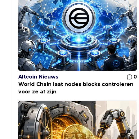
Altcoin Nieuws
0
World Chain laat nodes blocks controleren
vóór ze af zijn