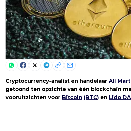
Cryptocurrency-analist en handelaar
Ali Mart
getoond ten opzichte van één blockchain met 
vooruitzichten voor
Bitcoin
(BTC)
en
Lido D