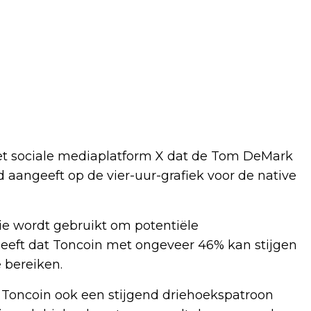
het sociale mediaplatform X dat de Tom DeMark
 aangeeft op de vier-uur-grafiek voor de native
die wordt gebruikt om potentiële
eft dat Toncoin met ongeveer 46% kan stijgen
e bereiken.
at Toncoin ook een stijgend driehoekspatroon