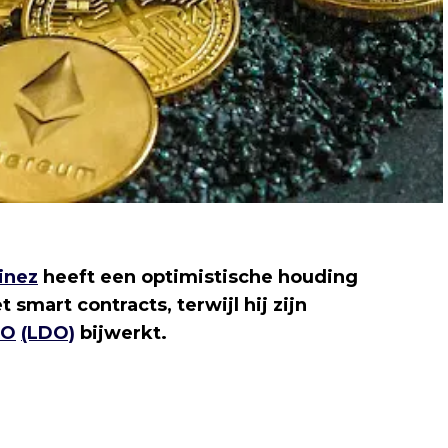
inez
heeft een optimistische houding
smart contracts, terwijl hij zijn
AO
(LDO)
bijwerkt.