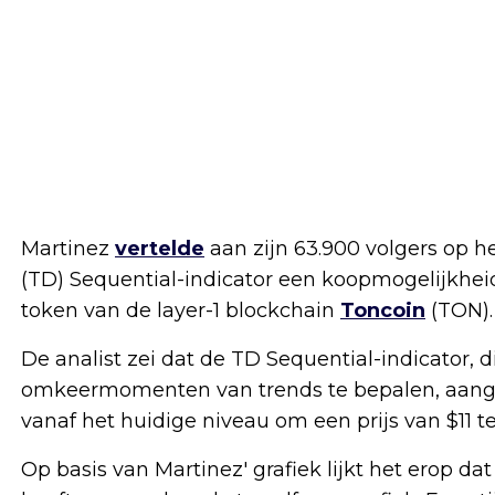
Martinez
vertelde
aan zijn 63.900 volgers op 
(TD) Sequential-indicator een koopmogelijkheid
token van de layer-1 blockchain
Toncoin
(TON).
De analist zei dat de TD Sequential-indicator, 
omkeermomenten van trends te bepalen, aange
vanaf het huidige niveau om een prijs van $11 t
Op basis van Martinez' grafiek lijkt het erop d