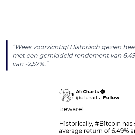
“Wees voorzichtig! Historisch gezien hee
met een gemiddeld rendement van 6,4
van -2,57%.”
Ali Charts
@
alicharts
·
Follow
Beware!

Historically, 
#Bitcoin
 has 
average return of 6.49% a