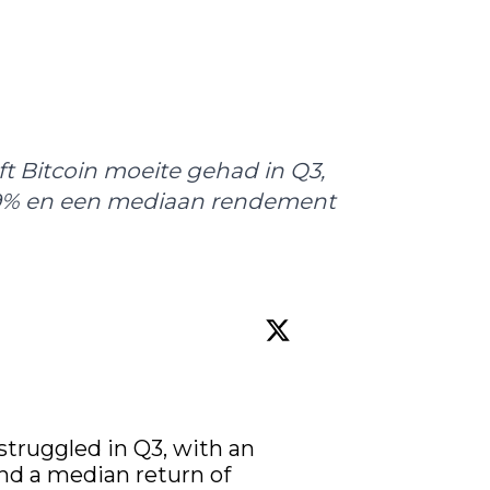
ft Bitcoin moeite gehad in Q3,
9% en een mediaan rendement
struggled in Q3, with an 
nd a median return of 